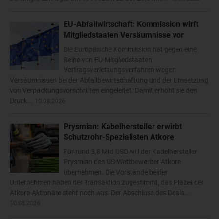
EU-Abfallwirtschaft: Kommission wirft
Mitgliedstaaten Versäumnisse vor
Die Europäische Kommission hat gegen eine
Reihe von EU-Mitgliedstaaten
Vertragsverletzungsverfahren wegen
Versäumnissen bei der Abfallbewirtschaftung und der Umsetzung
von Verpackungsvorschriften eingeleitet. Damit erhöht sie den
Druck...
10.08.2026
Prysmian: Kabelhersteller erwirbt
Schutzrohr-Spezialisten Atkore
Für rund 3,8 Mrd USD will der Kabelhersteller
Prysmian den US-Wettbewerber Atkore
übernehmen. Die Vorstände beider
Unternehmen haben der Transaktion zugestimmt, das Plazet der
Atkore-Aktionäre steht noch aus. Der Abschluss des Deals...
10.08.2026