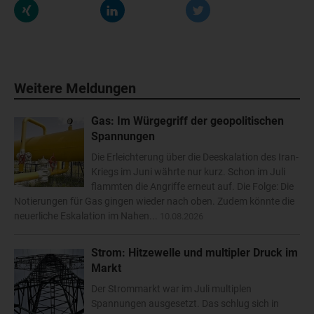
Weitere Meldungen
Gas: Im Würgegriff der geopolitischen
Spannungen
Die Erleichterung über die Deeskalation des Iran-
Kriegs im Juni währte nur kurz. Schon im Juli
flammten die Angriffe erneut auf. Die Folge: Die
Notierungen für Gas gingen wieder nach oben. Zudem könnte die
neuerliche Eskalation im Nahen...
10.08.2026
Strom: Hitzewelle und multipler Druck im
Markt
Der Strommarkt war im Juli multiplen
Spannungen ausgesetzt. Das schlug sich in