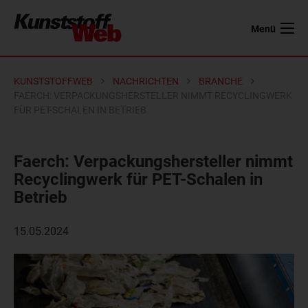
Menü
KUNSTSTOFFWEB
NACHRICHTEN
BRANCHE
FAERCH: VERPACKUNGSHERSTELLER NIMMT RECYCLINGWERK
FÜR PET-SCHALEN IN BETRIEB
Faerch: Verpackungshersteller nimmt
Recyclingwerk für PET-Schalen in
Betrieb
15.05.2024