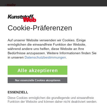
mehr
Thema "Force Majeure"
Force Majeure in der Kunststoffindustrie
Fragen und Antworten: Was Kunst­stoff­verarbeiter wissen müssen,
wenn der Lieferant nicht mehr liefert – Informationen zum
Themenkomplex Force Majeure, Corona und Kunststoff-
Preisentwicklung sowie Tipps für die Praxis.
Jetzt lesen
Newsletter