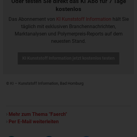
Oder testen Sie direkt das KI Abo für 7 Tage
kostenlos
Das Abonnement von
KI Kunststoff Information
hält Sie
täglich mit exklusiven Branchennachrichten,
Marktanalysen und Polymerpreis-Reports auf dem
neuesten Stand.
KI Kunststoff Information jetzt kostenlos testen
© KI – Kunststoff Information, Bad Homburg
Mehr zum Thema "Faerch"
Per E-Mail weiterleiten