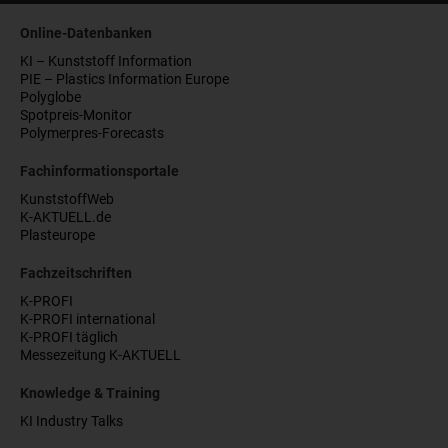
Online-Datenbanken
KI – Kunststoff Information
PIE – Plastics Information Europe
Polyglobe
Spotpreis-Monitor
Polymerpres-Forecasts
Fachinformationsportale
KunststoffWeb
K-AKTUELL.de
Plasteurope
Fachzeitschriften
K-PROFI
K-PROFI international
K-PROFI täglich
Messezeitung K-AKTUELL
Knowledge & Training
KI Industry Talks