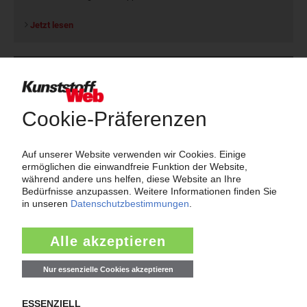
Jetzt lesen
Newsletter
Die wichtigsten Nachrichten und Neuigkeiten aus der
Kunststoffbranche – jeden Tag brandaktuell!
Ich habe die
Datenschutzbestimmungen
zur Kenntnis genommen
und akzeptiere diese.