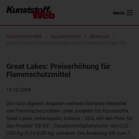
Menü
KUNSTSTOFFWEB
NACHRICHTEN
BRANCHE
GREAT LAKES: PREISERHÖHUNG FÜR FLAMMSCHUTZMITTEL
Great Lakes: Preiserhöhung für
Flammschutzmittel
13.10.2004
Der nach eigenen Angaben weltweit führende Hersteller
von Flammschutzmitteln unter anderem für Kunststoffe,
Great Lakes, Indianapolis, Indiana / USA, will den Preis für
das Produkt "DE-83" - Decabromodiphenyloxid - um 0,20
USD/kg (0,16 EUR/kg) anheben. Die Änderung tritt zum 1.