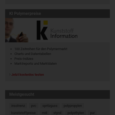
KI Polymerpreise
100 Zeitreihen für den Polymermarkt
Charts und Datentabellen
Preis-Indizes
Marktreports und Marktdaten
Jetzt kostenlos testen
Meistgesucht
insolvenz
pvc
spritzguss
polypropylen
kunststoffpreise
mdi
styrol
polyethylen
pur