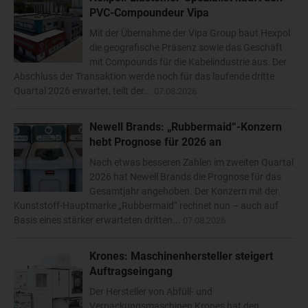
PVC-Compoundeur Vipa
Mit der Übernahme der Vipa Group baut Hexpol
die geografische Präsenz sowie das Geschäft
mit Compounds für die Kabelindustrie aus. Der
Abschluss der Transaktion werde noch für das laufende dritte
Quartal 2026 erwartet, teilt der...
07.08.2026
Newell Brands: „Rubbermaid“-Konzern
hebt Prognose für 2026 an
Nach etwas besseren Zahlen im zweiten Quartal
2026 hat Newell Brands die Prognose für das
Gesamtjahr angehoben. Der Konzern mit der
Kunststoff-Hauptmarke „Rubbermaid“ rechnet nun – auch auf
Basis eines stärker erwarteten dritten...
07.08.2026
Krones: Maschinenhersteller steigert
Auftragseingang
Der Hersteller von Abfüll- und
Verpackungsmaschinen Krones hat den