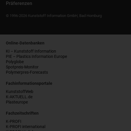
Präferenzen
© 1996-2026 Kunststoff Information GmbH, Bad Homburg
Online-Datenbanken
KI – Kunststoff Information
PIE – Plastics Information Europe
Polyglobe
Spotpreis-Monitor
Polymerpres-Forecasts
Fachinformationsportale
KunststoffWeb
K-AKTUELL.de
Plasteurope
Fachzeitschriften
K-PROFI
K-PROFI international