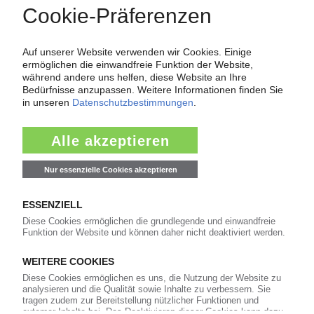
Force Majeure in der Kunststoffindustrie
Fragen und Antworten: Was Kunst­stoff­verarbeiter wissen müssen,
wenn der Lieferant nicht mehr liefert – Informationen zum
Themenkomplex Force Majeure, Corona und Kunststoff-
Preisentwicklung sowie Tipps für die Praxis.
Jetzt lesen
Newsletter
Die wichtigsten Nachrichten und Neuigkeiten aus der
Kunststoffbranche – jeden Tag brandaktuell!