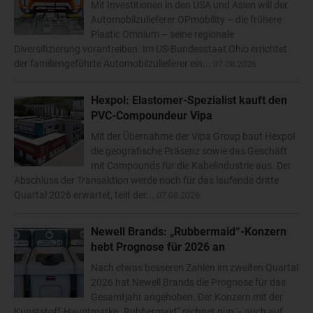
Mit Investitionen in den USA und Asien will der
Automobilzulieferer OPmobility – die frühere
Plastic Omnium – seine regionale
Diversifizierung vorantreiben. Im US-Bundesstaat Ohio errichtet
der familiengeführte Automobilzulieferer ein...
07.08.2026
Hexpol: Elastomer-Spezialist kauft den
PVC-Compoundeur Vipa
Mit der Übernahme der Vipa Group baut Hexpol
die geografische Präsenz sowie das Geschäft
mit Compounds für die Kabelindustrie aus. Der
Abschluss der Transaktion werde noch für das laufende dritte
Quartal 2026 erwartet, teilt der...
07.08.2026
Newell Brands: „Rubbermaid“-Konzern
hebt Prognose für 2026 an
Nach etwas besseren Zahlen im zweiten Quartal
2026 hat Newell Brands die Prognose für das
Gesamtjahr angehoben. Der Konzern mit der
Kunststoff-Hauptmarke „Rubbermaid“ rechnet nun – auch auf