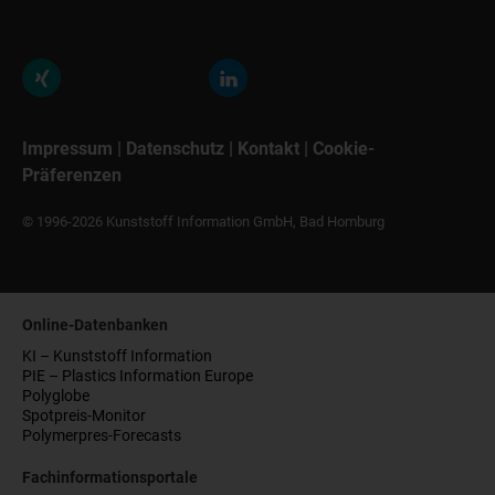
Impressum
|
Datenschutz
|
Kontakt
|
Cookie-
Präferenzen
© 1996-2026 Kunststoff Information GmbH, Bad Homburg
Online-Datenbanken
KI – Kunststoff Information
PIE – Plastics Information Europe
Polyglobe
Spotpreis-Monitor
Polymerpres-Forecasts
Fachinformationsportale