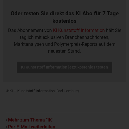
Oder testen Sie direkt das KI Abo für 7 Tage
kostenlos
Das Abonnement von
KI Kunststoff Information
hält Sie
täglich mit exklusiven Branchennachrichten,
Marktanalysen und Polymerpreis-Reports auf dem
neuesten Stand.
KI Kunststoff Information jetzt kostenlos testen
© KI – Kunststoff Information, Bad Homburg
Mehr zum Thema "IK"
Per E-Mail weiterleiten