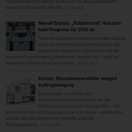
Abschluss der Transaktion werde noch für das laufende dritte
Quartal 2026 erwartet, teilt der...
07.08.2026
Newell Brands: „Rubbermaid“-Konzern
hebt Prognose für 2026 an
Nach etwas besseren Zahlen im zweiten Quartal
2026 hat Newell Brands die Prognose für das
Gesamtjahr angehoben. Der Konzern mit der
Kunststoff-Hauptmarke „Rubbermaid“ rechnet nun – auch auf
Basis eines stärker erwarteten dritten...
07.08.2026
Krones: Maschinenhersteller steigert
Auftragseingang
Der Hersteller von Abfüll- und
Verpackungsmaschinen Krones hat den
Schwung aus dem ersten Quartal 2026 – mit
einem Plus beim Auftragseingang von 5,3 Prozent – beibehalten
können: Wie das Unternehmen mitteilte, stieg der
Auftragseingang...
07.08.2026