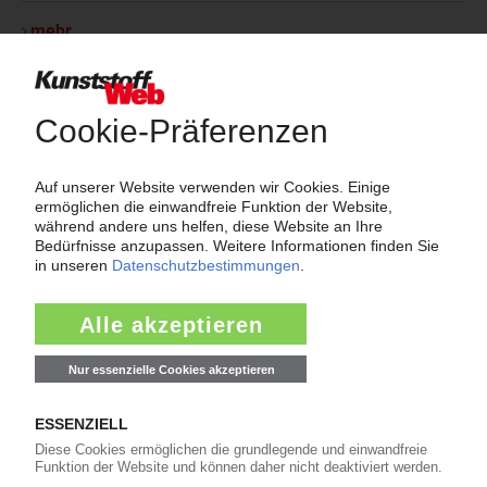
mehr
Thema "Force Majeure"
Force Majeure in der Kunststoffindustrie
Fragen und Antworten: Was Kunst­stoff­verarbeiter wissen müssen,
wenn der Lieferant nicht mehr liefert – Informationen zum
Themenkomplex Force Majeure, Corona und Kunststoff-
Preisentwicklung sowie Tipps für die Praxis.
Jetzt lesen
Newsletter