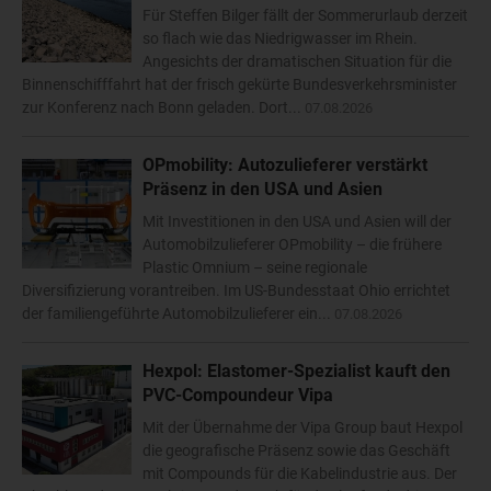
Für Steffen Bilger fällt der Sommerurlaub derzeit
so flach wie das Niedrigwasser im Rhein.
Angesichts der dramatischen Situation für die
Binnenschifffahrt hat der frisch gekürte Bundesverkehrsminister
zur Konferenz nach Bonn geladen. Dort...
07.08.2026
OPmobility: Autozulieferer verstärkt
Präsenz in den USA und Asien
Mit Investitionen in den USA und Asien will der
Automobilzulieferer OPmobility – die frühere
Plastic Omnium – seine regionale
Diversifizierung vorantreiben. Im US-Bundesstaat Ohio errichtet
der familiengeführte Automobilzulieferer ein...
07.08.2026
Hexpol: Elastomer-Spezialist kauft den
PVC-Compoundeur Vipa
Mit der Übernahme der Vipa Group baut Hexpol
die geografische Präsenz sowie das Geschäft
mit Compounds für die Kabelindustrie aus. Der