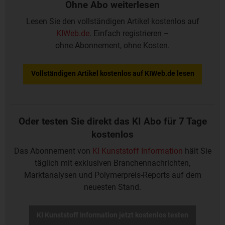
Ohne Abo weiterlesen
Lesen Sie den vollständigen Artikel kostenlos auf
KIWeb.de
. Einfach registrieren –
ohne Abonnement, ohne Kosten.
Vollständigen Artikel kostenlos auf KIWeb.de lesen
Oder testen Sie direkt das KI Abo für 7 Tage
kostenlos
Das Abonnement von
KI Kunststoff Information
hält Sie
täglich mit exklusiven Branchennachrichten,
Marktanalysen und Polymerpreis-Reports auf dem
neuesten Stand.
KI Kunststoff Information jetzt kostenlos testen