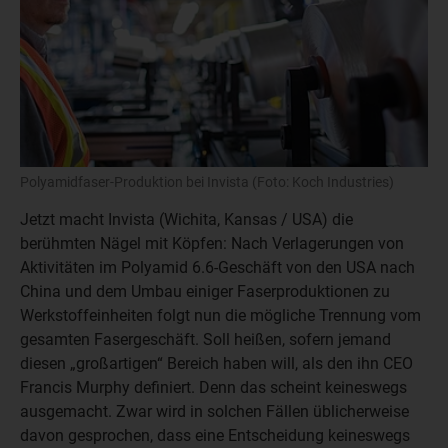
Polyamidfaser-Produktion bei Invista (Foto: Koch Industries)
Jetzt macht Invista (Wichita, Kansas / USA) die
berühmten Nägel mit Köpfen: Nach Verlagerungen von
Aktivitäten im Polyamid 6.6-Geschäft von den USA nach
China und dem Umbau einiger Faserproduktionen zu
Werkstoffeinheiten folgt nun die mögliche Trennung vom
gesamten Fasergeschäft. Soll heißen, sofern jemand
diesen „großartigen“ Bereich haben will, als den ihn CEO
Francis Murphy definiert. Denn das scheint keineswegs
ausgemacht. Zwar wird in solchen Fällen üblicherweise
davon gesprochen, dass eine Entscheidung keineswegs