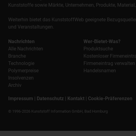
Kunststoffe sowie Märkte, Unternehmen, Produkte, Materi
Weiterhin bietet das KunststoffWeb geeignete Bezugsquelle
und Veranstaltungen.
Nachrichten
Wer-Bietet-Was?
Alle Nachrichten
Produktsuche
Branche
Kostenloser Firmeneintr
Technologie
Firmeneintrag verwalten
Polymerpreise
Handelsnamen
Insolvenzen
Archiv
Impressum
|
Datenschutz
|
Kontakt
|
Cookie-Präferenzen
© 1996-2026 Kunststoff Information GmbH, Bad Homburg