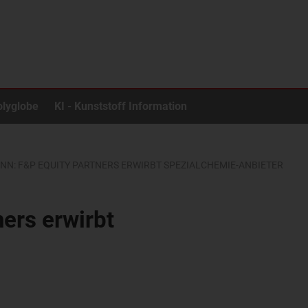
olyglobe
KI - Kunststoff Information
N: F&P EQUITY PARTNERS ERWIRBT SPEZIALCHEMIE-ANBIETER
ers erwirbt