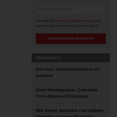
Ich habe die
Datenschutzbestimmungen
zur
Kenntnis genommen und akzeptiere diese.
Jetzt kostenfrei abonnieren
Meistgelesen
Karl Hess: Automobilzulieferer ist
insolvent
Rhein-Niedrigwasser: Zahlreiche
Force-Majeure-Erklärungen
KED Ahead: Deutscher Fahrradhelm-
Hersteller verlagert Produktion