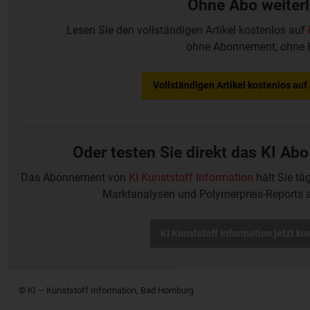
Ohne Abo weiter
Lesen Sie den vollständigen Artikel kostenlos auf
ohne Abonnement, ohne 
Vollständigen Artikel kostenlos au
Oder testen Sie direkt das KI Abo
Das Abonnement von
KI Kunststoff Information
hält Sie tä
Marktanalysen und Polymerpreis-Reports 
KI Kunststoff Information jetzt ko
© KI – Kunststoff Information, Bad Homburg