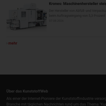
Krones: Maschinenhersteller ste
Der Hersteller von Abfüll- und Verpa
beim Auftragseingang von 5,3 Prozent –
07.08.2026
mehr
Über das KunststoffWeb
Als einer der Internet-Pioniere der Kunststoffindustrie vers
Branche mit täglichen Nachrichten rund um das Thema "Kunst