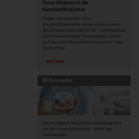
Force Majeure in der
Kunststoffindustrie
Fragen und Antworten: Was
Kunst­stoff­verarbeiter wissen müssen, wenn
der Lieferant nicht mehr liefert – Informationen
zum Themenkomplex Force Majeure, Corona
und Kunststoff-Preisentwicklung sowie Tipps
für die Praxis.
Jetzt lesen
Newsletter
Die wichtigsten Nachrichten und Neuigkeiten
aus der Kunststoffbranche – jeden Tag
brandaktuell!