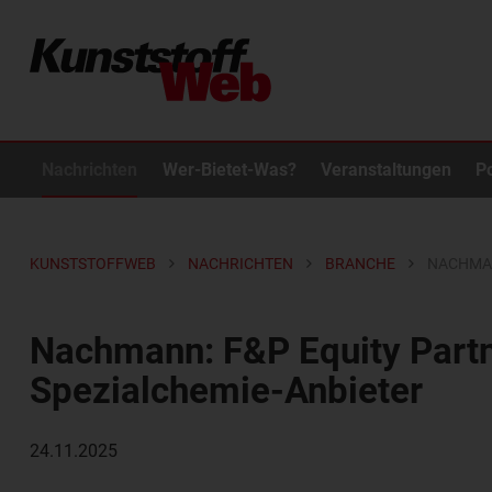
Nachrichten
Wer-Bietet-Was?
Veranstaltungen
P
KUNSTSTOFFWEB
NACHRICHTEN
BRANCHE
NACHMAN
Nachmann: F&P Equity Partn
Spezialchemie-Anbieter
24.11.2025