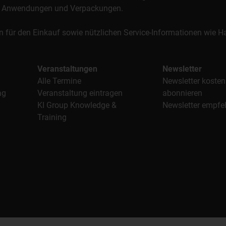
al, Anwendungen und Verpackungen.
n für den Einkauf sowie nützlichen Service-Informationen wie
Veranstaltungen
Newsletter
Alle Termine
Newsletter kosten
ag
Veranstaltung eintragen
abonnieren
KI Group Knowledge &
Newsletter empfe
Training