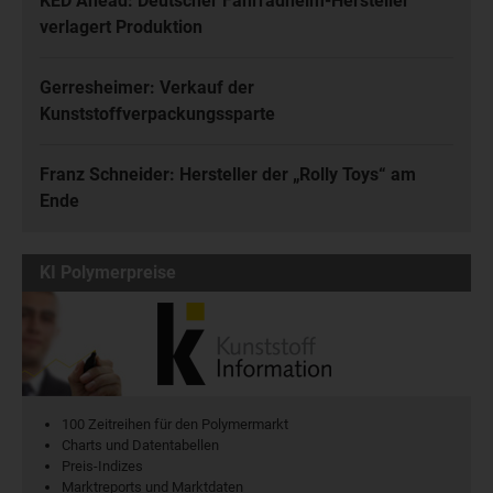
KED Ahead: Deutscher Fahrradhelm-Hersteller
verlagert Produktion
Gerresheimer: Verkauf der
Kunststoffverpackungssparte
Franz Schneider: Hersteller der „Rolly Toys“ am
Ende
KI Polymerpreise
100 Zeitreihen für den Polymermarkt
Charts und Datentabellen
Preis-Indizes
Marktreports und Marktdaten