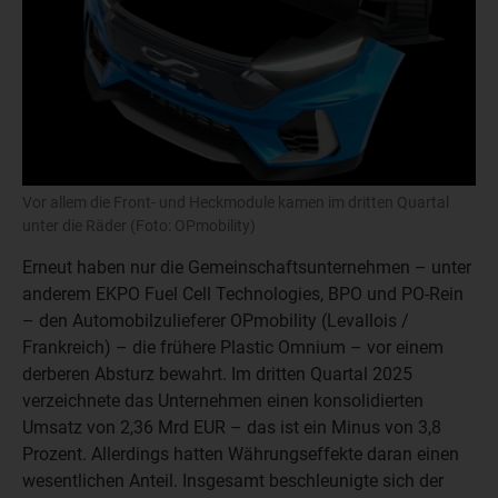
Vor allem die Front- und Heckmodule kamen im dritten Quartal
unter die Räder (Foto: OPmobility)
Erneut haben nur die Gemeinschaftsunternehmen – unter
anderem EKPO Fuel Cell Technologies, BPO und PO-Rein
– den Automobilzulieferer OPmobility (Levallois /
Frankreich) – die frühere Plastic Omnium – vor einem
derberen Absturz bewahrt. Im dritten Quartal 2025
verzeichnete das Unternehmen einen konsolidierten
Umsatz von 2,36 Mrd EUR – das ist ein Minus von 3,8
Prozent. Allerdings hatten Währungseffekte daran einen
wesentlichen Anteil. Insgesamt beschleunigte sich der