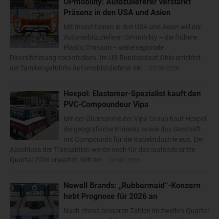
OPmobility: Autozulieferer verstärkt
Präsenz in den USA und Asien
Mit Investitionen in den USA und Asien will der
Automobilzulieferer OPmobility – die frühere
Plastic Omnium – seine regionale
Diversifizierung vorantreiben. Im US-Bundesstaat Ohio errichtet
der familiengeführte Automobilzulieferer ein...
07.08.2026
Hexpol: Elastomer-Spezialist kauft den
PVC-Compoundeur Vipa
Mit der Übernahme der Vipa Group baut Hexpol
die geografische Präsenz sowie das Geschäft
mit Compounds für die Kabelindustrie aus. Der
Abschluss der Transaktion werde noch für das laufende dritte
Quartal 2026 erwartet, teilt der...
07.08.2026
Newell Brands: „Rubbermaid“-Konzern
hebt Prognose für 2026 an
Nach etwas besseren Zahlen im zweiten Quartal