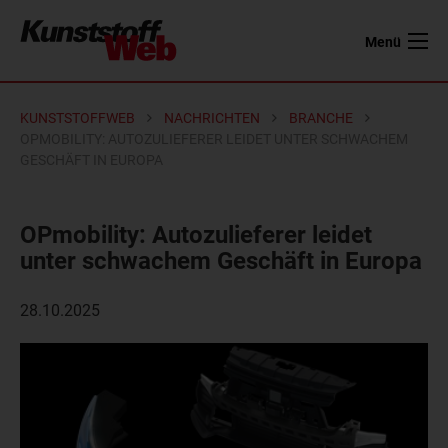
Menü
KUNSTSTOFFWEB
NACHRICHTEN
BRANCHE
OPMOBILITY: AUTOZULIEFERER LEIDET UNTER SCHWACHEM
GESCHÄFT IN EUROPA
OPmobility: Autozulieferer leidet
unter schwachem Geschäft in Europa
28.10.2025