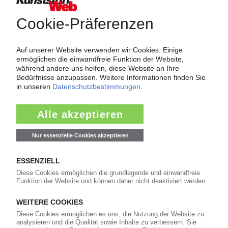
Force Majeure in der Kunststoffindustrie
Fragen und Antworten: Was Kunst­stoff­verarbeiter wissen müssen,
wenn der Lieferant nicht mehr liefert – Informationen zum
Themenkomplex Force Majeure, Corona und Kunststoff-
Preisentwicklung sowie Tipps für die Praxis.
Jetzt lesen
Newsletter