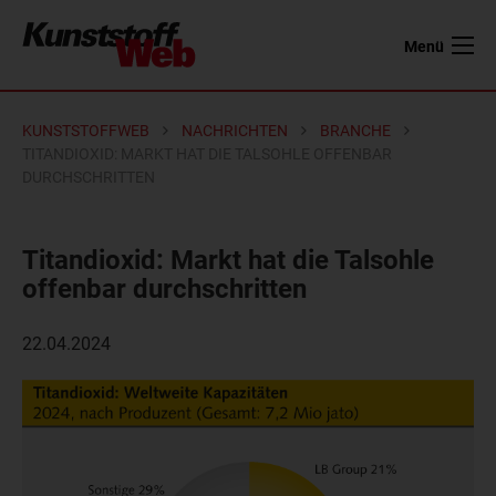
Menü
KUNSTSTOFFWEB
NACHRICHTEN
BRANCHE
TITANDIOXID: MARKT HAT DIE TALSOHLE OFFENBAR
DURCHSCHRITTEN
Titandioxid: Markt hat die Talsohle
offenbar durchschritten
22.04.2024