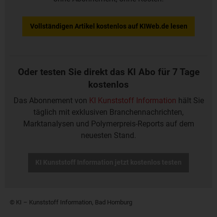
Vollständigen Artikel kostenlos auf KIWeb.de lesen
Oder testen Sie direkt das KI Abo für 7 Tage
kostenlos
Das Abonnement von
KI Kunststoff Information
hält Sie
täglich mit exklusiven Branchennachrichten,
Marktanalysen und Polymerpreis-Reports auf dem
neuesten Stand.
KI Kunststoff Information jetzt kostenlos testen
© KI – Kunststoff Information, Bad Homburg