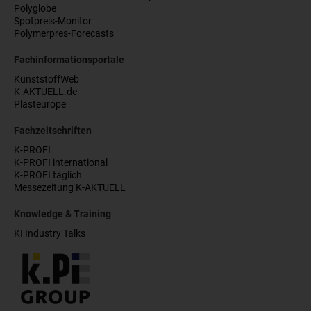
Polyglobe
Spotpreis-Monitor
Polymerpres-Forecasts
Fachinformationsportale
KunststoffWeb
K-AKTUELL.de
Plasteurope
Fachzeitschriften
K-PROFI
K-PROFI international
K-PROFI täglich
Messezeitung K-AKTUELL
Knowledge & Training
KI Industry Talks