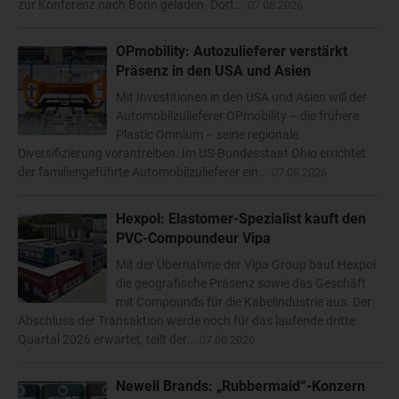
zur Konferenz nach Bonn geladen. Dort...
07.08.2026
OPmobility: Autozulieferer verstärkt
Präsenz in den USA und Asien
Mit Investitionen in den USA und Asien will der
Automobilzulieferer OPmobility – die frühere
Plastic Omnium – seine regionale
Diversifizierung vorantreiben. Im US-Bundesstaat Ohio errichtet
der familiengeführte Automobilzulieferer ein...
07.08.2026
Hexpol: Elastomer-Spezialist kauft den
PVC-Compoundeur Vipa
Mit der Übernahme der Vipa Group baut Hexpol
die geografische Präsenz sowie das Geschäft
mit Compounds für die Kabelindustrie aus. Der
Abschluss der Transaktion werde noch für das laufende dritte
Quartal 2026 erwartet, teilt der...
07.08.2026
Newell Brands: „Rubbermaid“-Konzern