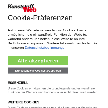
Force Majeure in der Kunststoffindustrie
Fragen und Antworten: Was Kunst­stoff­verarbeiter wissen müssen,
wenn der Lieferant nicht mehr liefert – Informationen zum
Themenkomplex Force Majeure, Corona und Kunststoff-
Preisentwicklung sowie Tipps für die Praxis.
Jetzt lesen
Newsletter