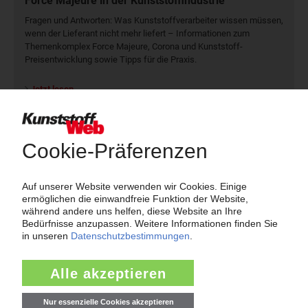
Force Majeure in der Kunststoffindustrie
Fragen und Antworten: Was Kunst­stoff­verarbeiter wissen müssen,
wenn der Lieferant nicht mehr liefert – Informationen zum
Themenkomplex Force Majeure, Corona und Kunststoff-
Preisentwicklung sowie Tipps für die Praxis.
Jetzt lesen
Newsletter
Die wichtigsten Nachrichten und Neuigkeiten aus der
Kunststoffbranche – jeden Tag brandaktuell!