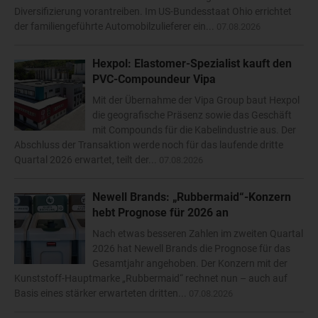
Diversifizierung vorantreiben. Im US-Bundesstaat Ohio errichtet
der familiengeführte Automobilzulieferer ein...
07.08.2026
Hexpol: Elastomer-Spezialist kauft den
PVC-Compoundeur Vipa
Mit der Übernahme der Vipa Group baut Hexpol
die geografische Präsenz sowie das Geschäft
mit Compounds für die Kabelindustrie aus. Der
Abschluss der Transaktion werde noch für das laufende dritte
Quartal 2026 erwartet, teilt der...
07.08.2026
Newell Brands: „Rubbermaid“-Konzern
hebt Prognose für 2026 an
Nach etwas besseren Zahlen im zweiten Quartal
2026 hat Newell Brands die Prognose für das
Gesamtjahr angehoben. Der Konzern mit der
Kunststoff-Hauptmarke „Rubbermaid“ rechnet nun – auch auf
Basis eines stärker erwarteten dritten...
07.08.2026