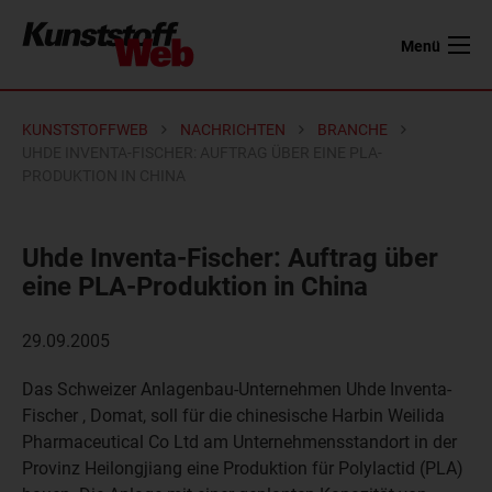
Menü
KUNSTSTOFFWEB
NACHRICHTEN
BRANCHE
UHDE INVENTA-FISCHER: AUFTRAG ÜBER EINE PLA-
PRODUKTION IN CHINA
Uhde Inventa-Fischer: Auftrag über
eine PLA-Produktion in China
29.09.2005
Das Schweizer Anlagenbau-Unternehmen Uhde Inventa-
Fischer , Domat, soll für die chinesische Harbin Weilida
Pharmaceutical Co Ltd am Unternehmensstandort in der
Provinz Heilongjiang eine Produktion für Polylactid (PLA)