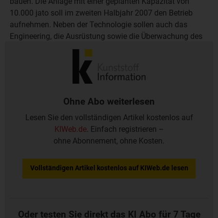
bauen. Die Anlage mit einer geplanten Kapazität von
10.000 jato soll im zweiten Halbjahr 2007 den Betrieb
aufnehmen. Neben der Technologie sollen auch das
Engineering, die Ausrüstung sowie die Überwachung des
Baus und der Start der Herstellung in den Händen des
Schweizer Unternehmens liegen.
Ohne Abo weiterlesen
Lesen Sie den vollständigen Artikel kostenlos auf
KIWeb.de
. Einfach registrieren –
ohne Abonnement, ohne Kosten.
Vollständigen Artikel kostenlos auf KIWeb.de lesen
Oder testen Sie direkt das KI Abo für 7 Tage