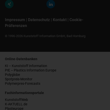
Impressum
|
Datenschutz
|
Kontakt
|
Cookie-
Präferenzen
© 1996-2026 Kunststoff Information GmbH, Bad Homburg
Online-Datenbanken
KI – Kunststoff Information
PIE – Plastics Information Europe
Polyglobe
Spotpreis-Monitor
Polymerpres-Forecasts
Fachinformationsportale
KunststoffWeb
K-AKTUELL.de
Plasteurope