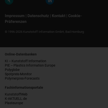
Impressum
|
Datenschutz
|
Kontakt
|
Cookie-
Präferenzen
© 1996-2026 Kunststoff Information GmbH, Bad Homburg
Online-Datenbanken
KI – Kunststoff Information
PIE – Plastics Information Europe
Polyglobe
Spotpreis-Monitor
Polymerpres-Forecasts
Fachinformationsportale
KunststoffWeb
K-AKTUELL.de
Plasteurope