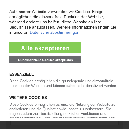
Fragen und Antworten: Was Kunst­stoff­verarbeiter wissen müssen,
wenn der Lieferant nicht mehr liefert – Informationen zum
Themenkomplex Force Majeure, Corona und Kunststoff-
Preisentwicklung sowie Tipps für die Praxis.
Jetzt lesen
Newsletter
Die wichtigsten Nachrichten und Neuigkeiten aus der
Kunststoffbranche – jeden Tag brandaktuell!