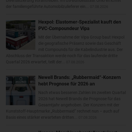
Diversifizierung vorantreiben. Im US-Bundesstaat Ohio errichtet
der familiengeführte Automobilzulieferer ein...
07.08.2026
Hexpol: Elastomer-Spezialist kauft den
PVC-Compoundeur Vipa
Mit der Übernahme der Vipa Group baut Hexpol
die geografische Präsenz sowie das Geschäft
mit Compounds für die Kabelindustrie aus. Der
Abschluss der Transaktion werde noch für das laufende dritte
Quartal 2026 erwartet, teilt der...
07.08.2026
Newell Brands: „Rubbermaid“-Konzern
hebt Prognose für 2026 an
Nach etwas besseren Zahlen im zweiten Quartal
2026 hat Newell Brands die Prognose für das
Gesamtjahr angehoben. Der Konzern mit der
Kunststoff-Hauptmarke „Rubbermaid“ rechnet nun – auch auf
Basis eines stärker erwarteten dritten...
07.08.2026