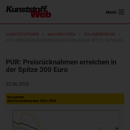
Menü
KUNSTSTOFFWEB
NACHRICHTEN
POLYMERPREISE
PUR: PREISRÜCKNAHMEN ERREICHEN IN DER SPITZE 300 EURO
PUR: Preisrücknahmen erreichen in
der Spitze 300 Euro
23.06.2026