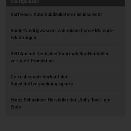
Meistgelesen
Karl Hess: Automobilzulieferer ist insolvent
Rhein-Niedrigwasser: Zahlreiche Force-Majeure-
Erklärungen
KED Ahead: Deutscher Fahrradhelm-Hersteller
verlagert Produktion
Gerresheimer: Verkauf der
Kunststoffverpackungssparte
Franz Schneider: Hersteller der „Rolly Toys“ am
Ende