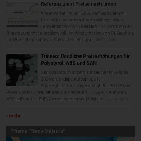
Referenz zieht Preise nach unten
Wie erwartet: Im Juli 2026 kam es zu einem
Preissturz, nachdem das zwischenzeitliche
Tauwetter zwischen den USA und dem Iran den
Ölpreis zunächst absacken ließ. Im Windschatten von Öl, Naphtha
und Benzol rauschte die Styrol-Referenz um...
06.08.2026
Trinseo: Deutliche Preiserhöhungen für
Polystyrol, ABS und SAN
Der Kunststoffkonzern Trinseo hat im August
2026 dreistellige Aufschläge für
Styrolkunststoffe angekündigt. Bei PS-GP und
PS-HI will das Unternehmen die Preise um 170 EUR/t anheben.
ABS soll um 110 EUR/t teurer werden und SAN um...
06.08.2026
mehr
Thema "Force Majeure"