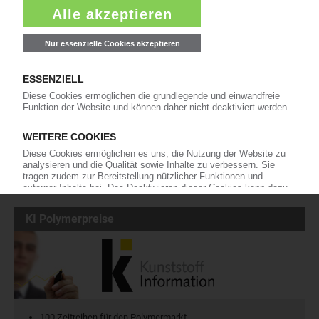
Die wichtigsten Nachrichten und Neuigkeiten aus der
Kunststoffbranche – jeden Tag brandaktuell!
Ich habe die
Datenschutzbestimmungen
zur Kenntnis genommen
und akzeptiere diese.
Jetzt kostenfrei abonnieren
KI Polymerpreise
100 Zeitreihen für den Polymermarkt