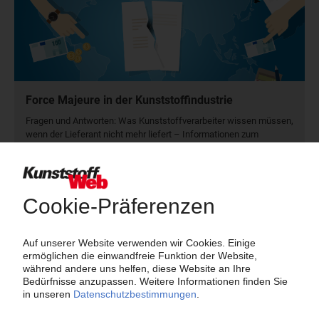
Force Majeure in der Kunststoffindustrie
Fragen und Antworten: Was Kunst­stoff­verarbeiter wissen müssen,
wenn der Lieferant nicht mehr liefert – Informationen zum
Themenkomplex Force Majeure, Corona und Kunststoff-
Preisentwicklung sowie Tipps für die Praxis.
Jetzt lesen
Newsletter