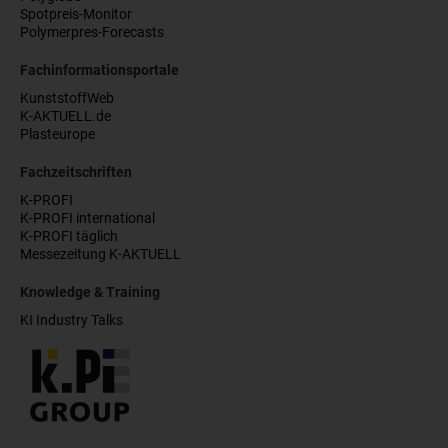
Spotpreis-Monitor
Polymerpres-Forecasts
Fachinformationsportale
KunststoffWeb
K-AKTUELL.de
Plasteurope
Fachzeitschriften
K-PROFI
K-PROFI international
K-PROFI täglich
Messezeitung K-AKTUELL
Knowledge & Training
KI Industry Talks