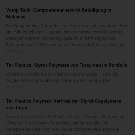
Vamp Tech: Compoundeur erwirbt Beteiligung in
Malaysia
Der Compoundeur Vamp Tech hat für einen nicht genannten Preis
eine Minderheitsbeteiligung an dem malaysischen Mitbewerber
Unicolour Polymer Technology gekauft. Mittelfristig soll die
Beteiligung auf 100 Prozent erhöht werden, teilt Vamp Tech mit.…
26.04.2018
Ter Plastics: Styrol-Polymere von Toray neu im Portfolio
Ab sofort vertreibt die Ter Plastics Polymer Group, Herne, die
Toyolac-Markenprodukte von Toray in ganz Europa. Das…
15.12.2016
Ter Plastics Polymer: Vertrieb der Styrol-Copolymere
von Toray
Ab sofort vertreibt die Ter Plastics Polymer Group in Europa das
„Toyolac“-Portfolio von Toray. Dazu gehören opake und
transparente Typen von ABS, ASA und SAN sowie Blends wie