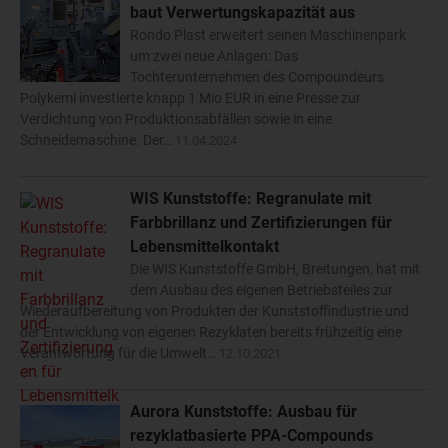
baut Verwertungskapazität aus
Rondo Plast erweitert seinen Maschinenpark
um zwei neue Anlagen: Das
Tochterunternehmen des Compoundeurs
Polykemi investierte knapp 1 Mio EUR in eine Presse zur
Verdichtung von Produktionsabfällen sowie in eine
Schneidemaschine. Der…
11.04.2024
WIS Kunststoffe: Regranulate mit
Farbbrillanz und Zertifizierungen für
Lebensmittelkontakt
Die WIS Kunststoffe GmbH, Breitungen, hat mit
dem Ausbau des eigenen Betriebsteiles zur
Wiederaufbereitung von Produkten der Kunststoffindustrie und
der Entwicklung von eigenen Rezyklaten bereits frühzeitig eine
Verantwortung für die Umwelt…
12.10.2021
Aurora Kunststoffe: Ausbau für
rezyklatbasierte PPA-Compounds