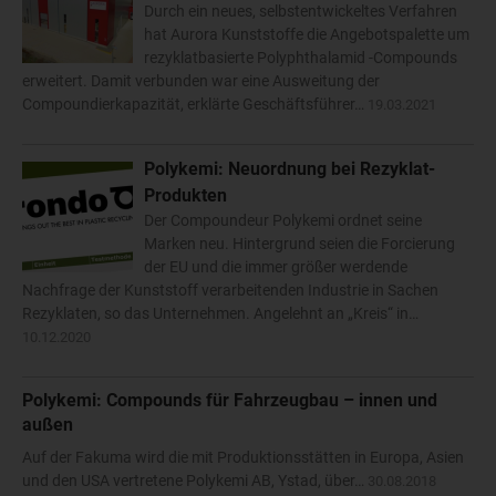
Durch ein neues, selbstentwickeltes Verfahren
hat Aurora Kunststoffe die Angebotspalette um
rezyklatbasierte Polyphthalamid -Compounds
erweitert. Damit verbunden war eine Ausweitung der
Compoundierkapazität, erklärte Geschäftsführer…
19.03.2021
Polykemi: Neuordnung bei Rezyklat-
Produkten
Der Compoundeur Polykemi ordnet seine
Marken neu. Hintergrund seien die Forcierung
der EU und die immer größer werdende
Nachfrage der Kunststoff verarbeitenden Industrie in Sachen
Rezyklaten, so das Unternehmen. Angelehnt an „Kreis“ in…
10.12.2020
Polykemi: Compounds für Fahrzeugbau – innen und
außen
Auf der Fakuma wird die mit Produktionsstätten in Europa, Asien
und den USA vertretene Polykemi AB, Ystad, über…
30.08.2018