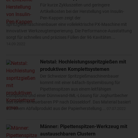
Für kurze Zykluszeiten und geringere
Artikelkosten bei der Herstellung von Insulin-
Pen-Kappen zeigt der
Spritzgießmaschinenbauer eine vollelektrische PX-Maschine mit
innovativer Werkzeugtemperierung. Die Performance-Ausstattung
sorgt für schnelles und präzises Füllen der 96 Kavitäten.…
14.09.2022
Netstal: Hochleistungsspritzgießen mit
produktiven Komplettsystemen
Der Schweizer Spritzgießmaschinenbauer
kommt mit einer 64fach-Systemlösung für
Pipettenspitzen aus einem leitfähigen
Compound und einer Dünnwand-IML-Lösung für Joghurtbecher
aus einem erneuerbaren PP nach Düsseldorf. Das Material basiert
auf einem Abfallprodukt aus der Papierherstellung.…
07.07.2022
Männer: Pipettenspitzen-Werkzeug mit
austauschbaren Clustern