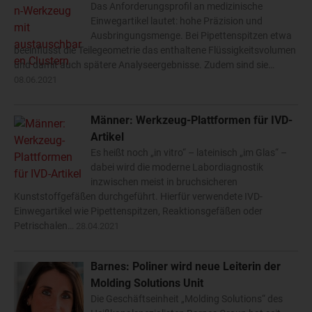
Das Anforderungsprofil an medizinische
Einwegartikel lautet: hohe Präzision und
Ausbringungsmenge. Bei Pipettenspitzen etwa
beeinflusst die Teilegeometrie das enthaltene Flüssigkeitsvolumen
und damit auch spätere Analyseergebnisse. Zudem sind sie…
08.06.2021
Männer: Werkzeug-Plattformen für IVD-
Artikel
Es heißt noch „in vitro“ – lateinisch „im Glas“ –
dabei wird die moderne Labordiagnostik
inzwischen meist in bruchsicheren
Kunststoffgefäßen durchgeführt. Hierfür verwendete IVD-
Einwegartikel wie Pipettenspitzen, Reaktionsgefäßen oder
Petrischalen…
28.04.2021
Barnes: Poliner wird neue Leiterin der
Molding Solutions Unit
Die Geschäftseinheit „Molding Solutions“ des