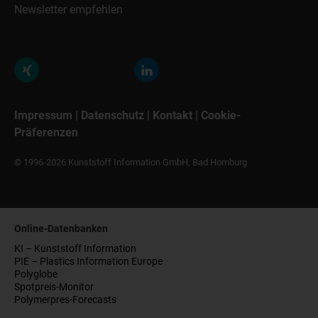
Newsletter empfehlen
Impressum
|
Datenschutz
|
Kontakt
|
Cookie-
Präferenzen
© 1996-2026 Kunststoff Information GmbH, Bad Homburg
Online-Datenbanken
KI – Kunststoff Information
PIE – Plastics Information Europe
Polyglobe
Spotpreis-Monitor
Polymerpres-Forecasts