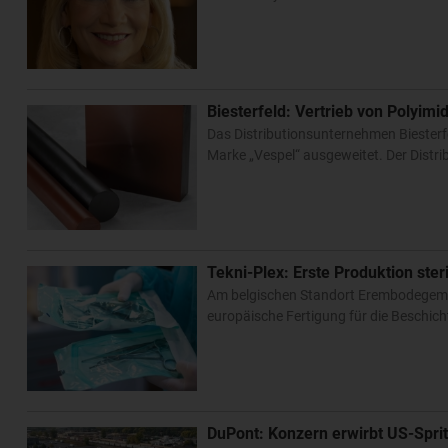
Biesterfeld: Vertrieb von Polyim
Das Distributionsunternehmen Biesterf
Marke „Vespel“ ausgeweitet. Der Distri
Tekni-Plex: Erste Produktion ste
Am belgischen Standort Erembodegem zw
europäische Fertigung für die Beschich
DuPont: Konzern erwirbt US-Sprit