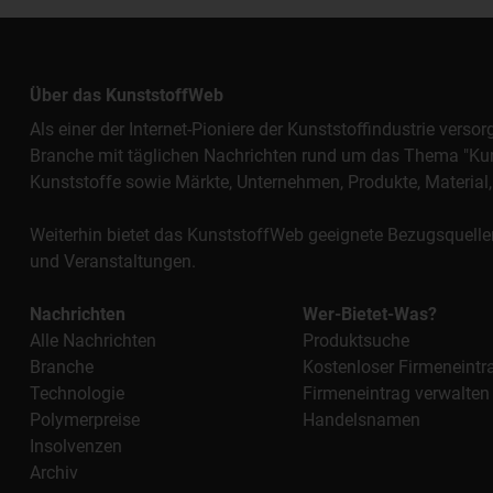
Über das KunststoffWeb
Als einer der Internet-Pioniere der Kunststoffindustrie vers
Branche mit täglichen Nachrichten rund um das Thema "Kunst
Kunststoffe sowie Märkte, Unternehmen, Produkte, Materi
Weiterhin bietet das KunststoffWeb geeignete Bezugsquelle
und Veranstaltungen.
Nachrichten
Wer-Bietet-Was?
Alle Nachrichten
Produktsuche
Branche
Kostenloser Firmeneintr
Technologie
Firmeneintrag verwalten
Polymerpreise
Handelsnamen
Insolvenzen
Archiv