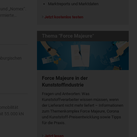
Marktreports und Marktdaten
“ und „Nomex“.
ormierte…
Jetzt kostenlos testen
Thema "Force Majeure"
emburgischen
Force Majeure in der
Kunststoffindustrie
Fragen und Antworten: Was
Kunst­stoff­verarbeiter wissen müssen, wenn
der Lieferant nicht mehr liefert – Informationen
omobilität
zum Themenkomplex Force Majeure, Corona
mit 55.000 kN
und Kunststoff-Preisentwicklung sowie Tipps
für die Praxis.
Jetzt lesen