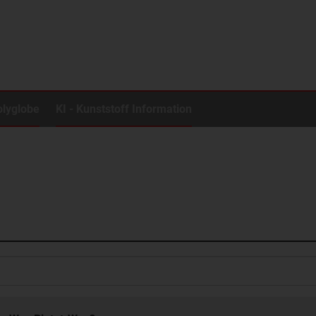
olyglobe
KI - Kunststoff Information