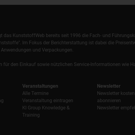
orgt das KunststoffWeb bereits seit 1996 die Fach- und Führungsk
stoffe". Im Fokus der Berichterstattung ist dabei die Preisentw
al, Anwendungen und Verpackungen.
n für den Einkauf sowie nützlichen Service-Informationen wie
Veranstaltungen
Newsletter
Alle Termine
Newsletter kosten
ag
Veranstaltung eintragen
abonnieren
KI Group Knowledge &
Newsletter empfe
Training