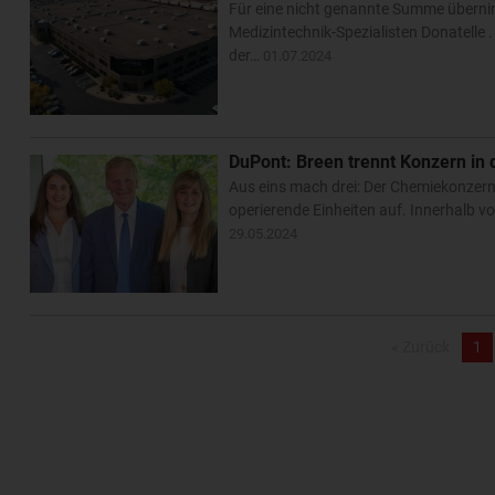
Für eine nicht genannte Summe übern
Medizintechnik-Spezialisten Donatelle .
der…
01.07.2024
DuPont: Breen trennt Konzern in 
Aus eins mach drei: Der Chemiekonzern 
operierende Einheiten auf. Innerhalb 
29.05.2024
« Zurück
1