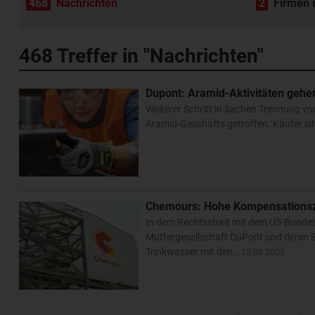
468
Nachrichten
2
Firmen 
468
Treffer in "Nachrichten"
Dupont: Aramid-Aktivitäten geh
Weiterer Schritt in Sachen Trennung vo
Aramid-Geschäfts getroffen. Käufer ist
Chemours: Hohe Kompensations
In dem Rechtsstreit mit dem US-Bunde
Muttergesellschaft DuPont und deren Sp
Trinkwasser mit den…
15.08.2025