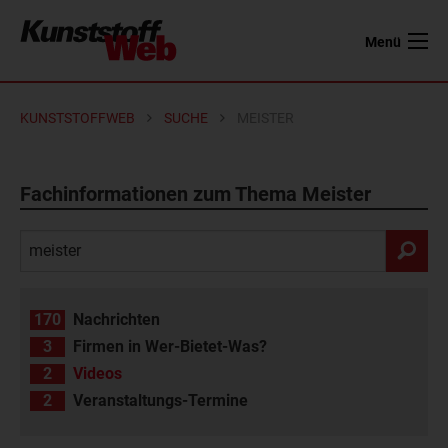
Menü
KUNSTSTOFFWEB
SUCHE
MEISTER
Fachinformationen zum Thema Meister
170
Nachrichten
3
Firmen in Wer-Bietet-Was?
2
Videos
2
Veranstaltungs-Termine