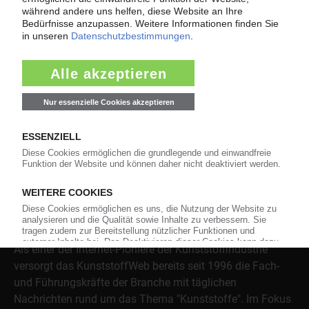
wenn der Lieferant nicht mehr liefert – Informationen zum
Themenkomplex Force Majeure, Corona und Kunststoff-
Preisentwicklung sowie Tipps für die Praxis.
Jetzt lesen
Über das KunststoffWeb
Als einer der Internet-Pioniere der Kunststoffindustrie
versorgt das KunststoffWeb bereits seit 1996 die Fach-
und Führungskräfte der Branche mit täglichen
Nachrichten rund um das Thema "Kunststoffe". Im Fokus