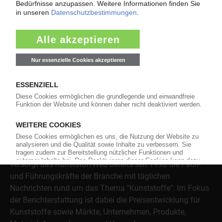
Jetzt lesen
Über das KunststoffWeb
Als einer der Internet-Pioniere der Kunststoffindustrie
versorgt das KunststoffWeb bereits seit 1996 die Fach-
und Führungskräfte der Branche mit täglichen
Nachrichten rund um das Thema "Kunststoffe". Im Fokus
der Berichterstattung ist dabei die Preisentwicklung für
Kunststoffe sowie Märkte, Unternehmen, Produkte,