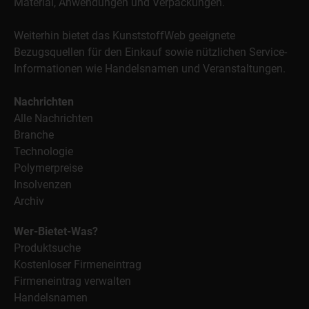
Material, Anwendungen und Verpackungen.
Weiterhin bietet das KunststoffWeb geeignete
Bezugsquellen für den Einkauf sowie nützlichen Service-
Informationen wie Handelsnamen und Veranstaltungen.
Nachrichten
Alle Nachrichten
Branche
Technologie
Polymerpreise
Insolvenzen
Archiv
Wer-Bietet-Was?
Produktsuche
Kostenloser Firmeneintrag
Firmeneintrag verwalten
Handelsnamen