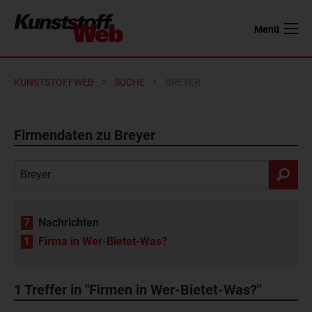
Menü
KUNSTSTOFFWEB
SUCHE
BREYER
Firmendaten zu Breyer
7
Nachrichten
1
Firma in Wer-Bietet-Was?
1
Treffer in "Firmen in Wer-Bietet-Was?"