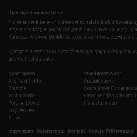
Über das KunststoffWeb
Als einer der Internet-Pioniere der Kunststoffindustrie vers
Branche mit täglichen Nachrichten rund um das Thema "Kunst
Kunststoffe sowie Märkte, Unternehmen, Produkte, Materi
Weiterhin bietet das KunststoffWeb geeignete Bezugsquelle
und Veranstaltungen.
Nachrichten
Wer-Bietet-Was?
Alle Nachrichten
Produktsuche
Branche
Kostenloser Firmeneintr
Technologie
Firmeneintrag verwalten
Polymerpreise
Handelsnamen
Insolvenzen
Archiv
Impressum
|
Datenschutz
|
Kontakt
|
Cookie-Präferenzen