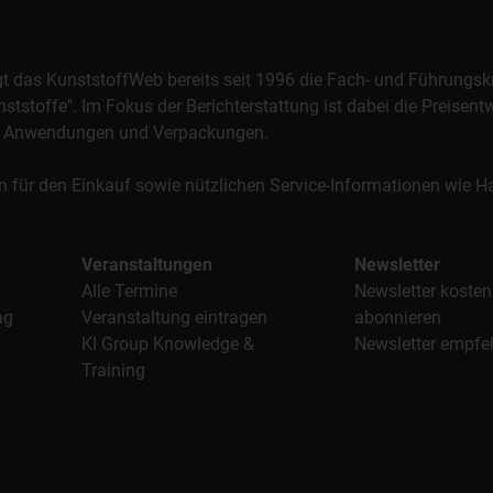
orgt das KunststoffWeb bereits seit 1996 die Fach- und Führungsk
stoffe". Im Fokus der Berichterstattung ist dabei die Preisentw
al, Anwendungen und Verpackungen.
n für den Einkauf sowie nützlichen Service-Informationen wie
Veranstaltungen
Newsletter
Alle Termine
Newsletter kosten
ag
Veranstaltung eintragen
abonnieren
KI Group Knowledge &
Newsletter empfe
Training