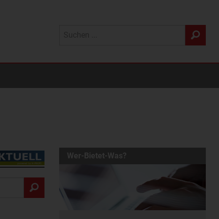
Wer-Bietet-Was?