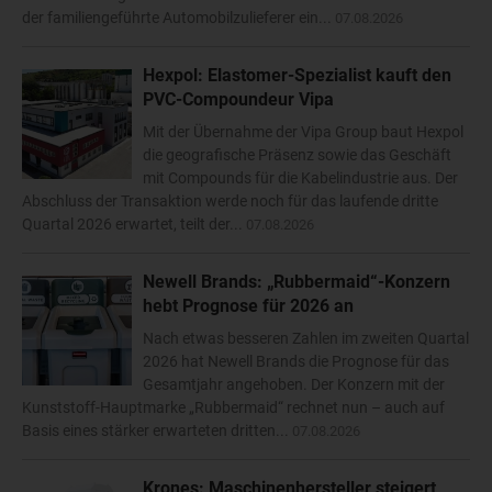
der familiengeführte Automobilzulieferer ein...
07.08.2026
Hexpol: Elastomer-Spezialist kauft den
PVC-Compoundeur Vipa
Mit der Übernahme der Vipa Group baut Hexpol
die geografische Präsenz sowie das Geschäft
mit Compounds für die Kabelindustrie aus. Der
Abschluss der Transaktion werde noch für das laufende dritte
Quartal 2026 erwartet, teilt der...
07.08.2026
Newell Brands: „Rubbermaid“-Konzern
hebt Prognose für 2026 an
Nach etwas besseren Zahlen im zweiten Quartal
2026 hat Newell Brands die Prognose für das
Gesamtjahr angehoben. Der Konzern mit der
Kunststoff-Hauptmarke „Rubbermaid“ rechnet nun – auch auf
Basis eines stärker erwarteten dritten...
07.08.2026
Krones: Maschinenhersteller steigert