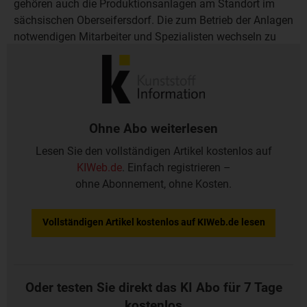
gehören auch die Produktionsanlagen am Standort im
sächsischen Oberseifersdorf. Die zum Betrieb der Anlagen
notwendigen Mitarbeiter und Spezialisten wechseln zu
der neu gegründete Tochtergesellschaft Balda Surface
GmbH.
Ohne Abo weiterlesen
Lesen Sie den vollständigen Artikel kostenlos auf
KIWeb.de
. Einfach registrieren –
ohne Abonnement, ohne Kosten.
Vollständigen Artikel kostenlos auf KIWeb.de lesen
Oder testen Sie direkt das KI Abo für 7 Tage
kostenlos