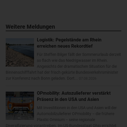
Weitere Meldungen
Logistik: Pegelstände am Rhein
erreichen neues Rekordtief
Für Steffen Bilger fällt der Sommerurlaub derzeit
so flach wie das Niedrigwasser im Rhein.
Angesichts der dramatischen Situation für die
Binnenschifffahrt hat der frisch gekürte Bundesverkehrsminister
zur Konferenz nach Bonn geladen. Dort...
07.08.2026
OPmobility: Autozulieferer verstärkt
Präsenz in den USA und Asien
Mit Investitionen in den USA und Asien will der
Automobilzulieferer OPmobility – die frühere
Plastic Omnium – seine regionale
Diversifizierung vorantreiben. Im US-Bundesstaat Ohio errichtet