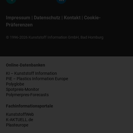
Impressum
|
Datenschutz
|
Kontakt
|
Cookie-
Präferenzen
© 1996-2026 Kunststoff Information GmbH, Bad Homburg
Online-Datenbanken
KI – Kunststoff Information
PIE – Plastics Information Europe
Polyglobe
Spotpreis-Monitor
Polymerpres-Forecasts
Fachinformationsportale
KunststoffWeb
K-AKTUELL.de
Plasteurope