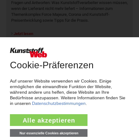
Fragen und Antworten: Was Kunst­stoff­verarbeiter wissen müssen,
wenn der Lieferant nicht mehr liefert – Informationen zum
Themenkomplex Force Majeure, Corona und Kunststoff-
Preisentwicklung sowie Tipps für die Praxis.
Jetzt lesen
Newsletter
Die wichtigsten Nachrichten und Neuigkeiten aus der
Kunststoffbranche – jeden Tag brandaktuell!