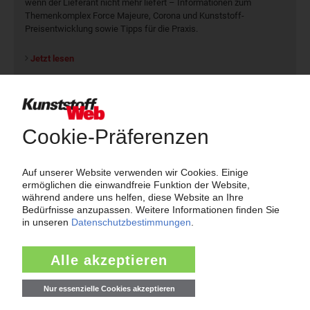
wenn der Lieferant nicht mehr liefert – Informationen zum
Themenkomplex Force Majeure, Corona und Kunststoff-
Preisentwicklung sowie Tipps für die Praxis.
Jetzt lesen
Newsletter
Die wichtigsten Nachrichten und Neuigkeiten aus der
Kunststoffbranche – jeden Tag brandaktuell!
Ich habe die
Datenschutzbestimmungen
zur Kenntnis genommen