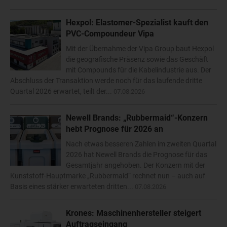
Hexpol: Elastomer-Spezialist kauft den
PVC-Compoundeur Vipa
Mit der Übernahme der Vipa Group baut Hexpol
die geografische Präsenz sowie das Geschäft
mit Compounds für die Kabelindustrie aus. Der
Abschluss der Transaktion werde noch für das laufende dritte
Quartal 2026 erwartet, teilt der...
07.08.2026
Newell Brands: „Rubbermaid“-Konzern
hebt Prognose für 2026 an
Nach etwas besseren Zahlen im zweiten Quartal
2026 hat Newell Brands die Prognose für das
Gesamtjahr angehoben. Der Konzern mit der
Kunststoff-Hauptmarke „Rubbermaid“ rechnet nun – auch auf
Basis eines stärker erwarteten dritten...
07.08.2026
Krones: Maschinenhersteller steigert
Auftragseingang