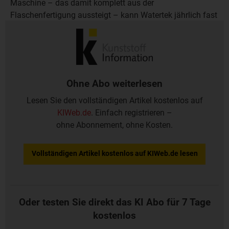
Maschine – das damit komplett aus der
Flaschenfertigung aussteigt – kann Watertek jährlich fast
2 Mio 5-Gallonen-Flaschen für den türkischen Markt
herstellen.
Ohne Abo weiterlesen
Lesen Sie den vollständigen Artikel kostenlos auf
KIWeb.de
. Einfach registrieren –
ohne Abonnement, ohne Kosten.
Vollständigen Artikel kostenlos auf KIWeb.de lesen
Oder testen Sie direkt das KI Abo für 7 Tage
kostenlos