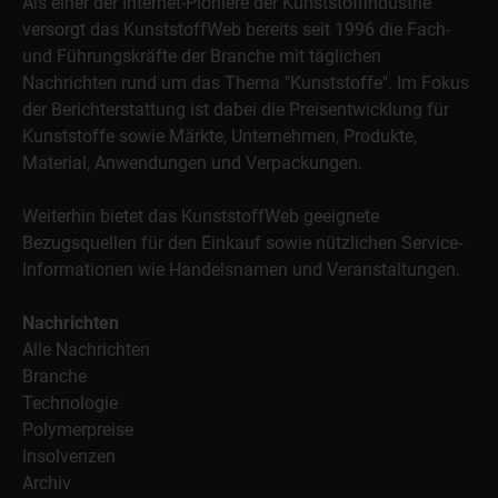
Als einer der Internet-Pioniere der Kunststoffindustrie
versorgt das KunststoffWeb bereits seit 1996 die Fach-
und Führungskräfte der Branche mit täglichen
Nachrichten rund um das Thema "Kunststoffe". Im Fokus
der Berichterstattung ist dabei die Preisentwicklung für
Kunststoffe sowie Märkte, Unternehmen, Produkte,
Material, Anwendungen und Verpackungen.
Weiterhin bietet das KunststoffWeb geeignete
Bezugsquellen für den Einkauf sowie nützlichen Service-
Informationen wie Handelsnamen und Veranstaltungen.
Nachrichten
Alle Nachrichten
Branche
Technologie
Polymerpreise
Insolvenzen
Archiv