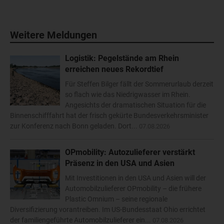
Weitere Meldungen
Logistik: Pegelstände am Rhein
erreichen neues Rekordtief
Für Steffen Bilger fällt der Sommerurlaub derzeit
so flach wie das Niedrigwasser im Rhein.
Angesichts der dramatischen Situation für die
Binnenschifffahrt hat der frisch gekürte Bundesverkehrsminister
zur Konferenz nach Bonn geladen. Dort...
07.08.2026
OPmobility: Autozulieferer verstärkt
Präsenz in den USA und Asien
Mit Investitionen in den USA und Asien will der
Automobilzulieferer OPmobility – die frühere
Plastic Omnium – seine regionale
Diversifizierung vorantreiben. Im US-Bundesstaat Ohio errichtet
der familiengeführte Automobilzulieferer ein...
07.08.2026