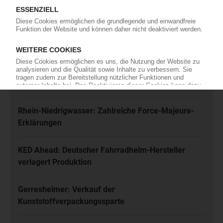
und akzeptiere diese.
Jetzt kostenfrei abonnieren
Meistgelesen
Karl Hess: Automobilzulieferer ist insolvent
Rhein-Niedrigwasser: Zahlreiche Force-Majeure-
Erklärungen
KED Ahead: Deutscher Fahrradhelm-Hersteller
verlagert Produktion
Gerresheimer: Verkauf der
Kunststoffverpackungssparte