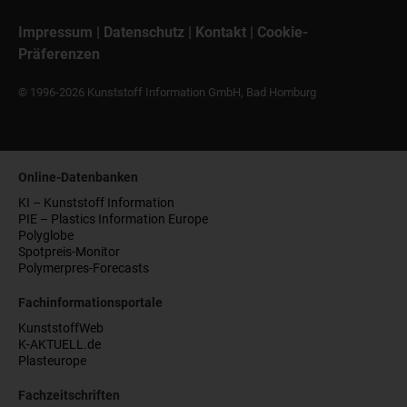
Impressum
|
Datenschutz
|
Kontakt
|
Cookie-
Präferenzen
© 1996-2026 Kunststoff Information GmbH, Bad Homburg
Online-Datenbanken
KI – Kunststoff Information
PIE – Plastics Information Europe
Polyglobe
Spotpreis-Monitor
Polymerpres-Forecasts
Fachinformationsportale
KunststoffWeb
K-AKTUELL.de
Plasteurope
Fachzeitschriften