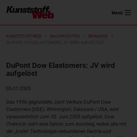
Menü
KUNSTSTOFFWEB
NACHRICHTEN
BRANCHE
DUPONT DOW ELASTOMERS: JV WIRD AUFGELÖST
DuPont Dow Elastomers: JV wird
aufgelöst
05.01.2005
Das 1996 gegründete Joint Venture DuPont Dow
Elastomers (DDE), Wilmington, Delaware / USA, wird
voraussichtlich zum 30. Juni 2005 aufgelöst. Dow
Chemical zieht eine Option zum Ausstieg, wobei alle mit
der „Insite"-Technologie verbundenen Rechte und