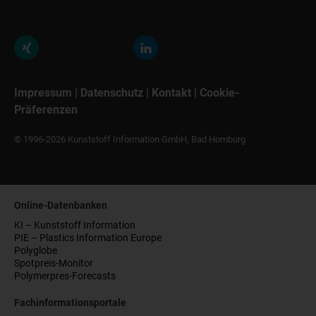
Impressum
|
Datenschutz
|
Kontakt
|
Cookie-
Präferenzen
© 1996-2026 Kunststoff Information GmbH, Bad Homburg
Online-Datenbanken
KI – Kunststoff Information
PIE – Plastics Information Europe
Polyglobe
Spotpreis-Monitor
Polymerpres-Forecasts
Fachinformationsportale