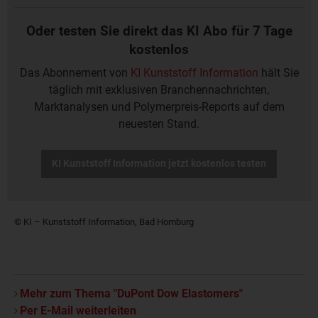
Oder testen Sie direkt das KI Abo für 7 Tage
kostenlos
Das Abonnement von
KI Kunststoff Information
hält Sie
täglich mit exklusiven Branchennachrichten,
Marktanalysen und Polymerpreis-Reports auf dem
neuesten Stand.
KI Kunststoff Information jetzt kostenlos testen
© KI – Kunststoff Information, Bad Homburg
Mehr zum Thema "DuPont Dow Elastomers"
Per E-Mail weiterleiten