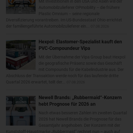
Mit Investitionen in den USA und Asien will der
Automobilzulieferer OPmobility – die frühere
Plastic Omnium – seine regionale
Diversifizierung vorantreiben. Im US-Bundesstaat Ohio errichtet
der familiengeführte Automobilzulieferer ein...
07.08.2026
Hexpol: Elastomer-Spezialist kauft den
PVC-Compoundeur Vipa
Mit der Übernahme der Vipa Group baut Hexpol
die geografische Präsenz sowie das Geschäft
mit Compounds für die Kabelindustrie aus. Der
Abschluss der Transaktion werde noch für das laufende dritte
Quartal 2026 erwartet, teilt der...
07.08.2026
Newell Brands: „Rubbermaid“-Konzern
hebt Prognose für 2026 an
Nach etwas besseren Zahlen im zweiten Quartal
2026 hat Newell Brands die Prognose für das
Gesamtjahr angehoben. Der Konzern mit der
Kunststoff-Hauptmarke „Rubbermaid“ rechnet nun – auch auf