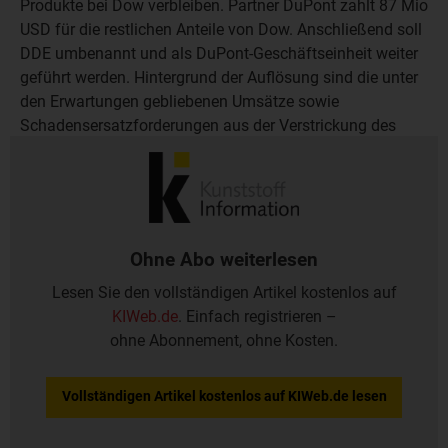
Produkte bei Dow verbleiben. Partner DuPont zahlt 87 Mio
USD für die restlichen Anteile von Dow. Anschließend soll
DDE umbenannt und als DuPont-Geschäftseinheit weiter
geführt werden. Hintergrund der Auflösung sind die unter
den Erwartungen gebliebenen Umsätze sowie
Schadensersatzforderungen aus der Verstrickung des
Unternehmens in den weltweiten Preisabsprachen-
Skandal bei EPDM.
Ohne Abo weiterlesen
Lesen Sie den vollständigen Artikel kostenlos auf
KIWeb.de
. Einfach registrieren –
ohne Abonnement, ohne Kosten.
Vollständigen Artikel kostenlos auf KIWeb.de lesen