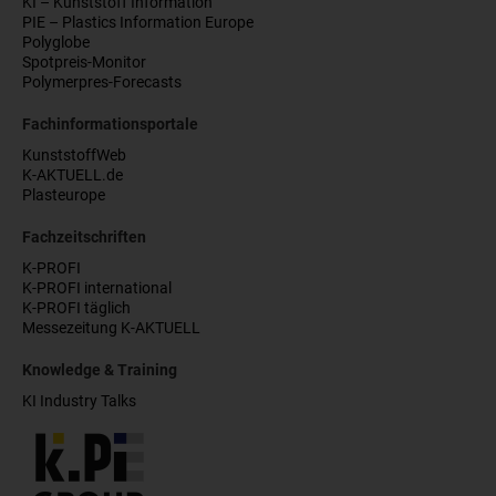
KI – Kunststoff Information
PIE – Plastics Information Europe
Polyglobe
Spotpreis-Monitor
Polymerpres-Forecasts
Fachinformationsportale
KunststoffWeb
K-AKTUELL.de
Plasteurope
Fachzeitschriften
K-PROFI
K-PROFI international
K-PROFI täglich
Messezeitung K-AKTUELL
Knowledge & Training
KI Industry Talks