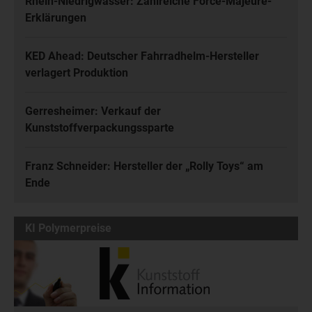
Rhein-Niedrigwasser: Zahlreiche Force-Majeure-
Erklärungen
KED Ahead: Deutscher Fahrradhelm-Hersteller
verlagert Produktion
Gerresheimer: Verkauf der
Kunststoffverpackungssparte
Franz Schneider: Hersteller der „Rolly Toys“ am
Ende
KI Polymerpreise