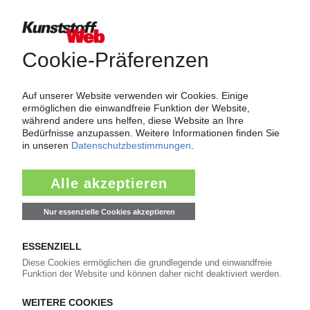
Thema "Force Majeure"
Force Majeure in der Kunststoffindustrie
Fragen und Antworten: Was Kunst­stoff­verarbeiter wissen müssen,
wenn der Lieferant nicht mehr liefert – Informationen zum
Themenkomplex Force Majeure, Corona und Kunststoff-
Preisentwicklung sowie Tipps für die Praxis.
Jetzt lesen
Newsletter