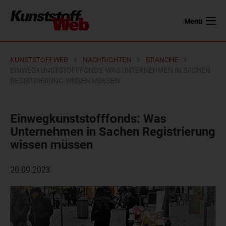
Menü
KUNSTSTOFFWEB
NACHRICHTEN
BRANCHE
EINWEGKUNSTSTOFFFONDS: WAS UNTERNEHMEN IN SACHEN
REGISTRIERUNG WISSEN MÜSSEN
Einwegkunststofffonds: Was
Unternehmen in Sachen Registrierung
wissen müssen
20.09.2023