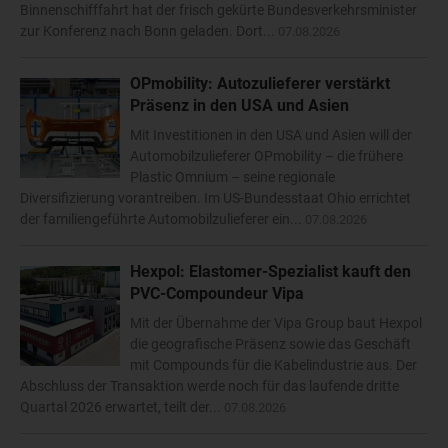
Binnenschifffahrt hat der frisch gekürte Bundesverkehrsminister
zur Konferenz nach Bonn geladen. Dort...
07.08.2026
OPmobility: Autozulieferer verstärkt
Präsenz in den USA und Asien
Mit Investitionen in den USA und Asien will der
Automobilzulieferer OPmobility – die frühere
Plastic Omnium – seine regionale
Diversifizierung vorantreiben. Im US-Bundesstaat Ohio errichtet
der familiengeführte Automobilzulieferer ein...
07.08.2026
Hexpol: Elastomer-Spezialist kauft den
PVC-Compoundeur Vipa
Mit der Übernahme der Vipa Group baut Hexpol
die geografische Präsenz sowie das Geschäft
mit Compounds für die Kabelindustrie aus. Der
Abschluss der Transaktion werde noch für das laufende dritte
Quartal 2026 erwartet, teilt der...
07.08.2026