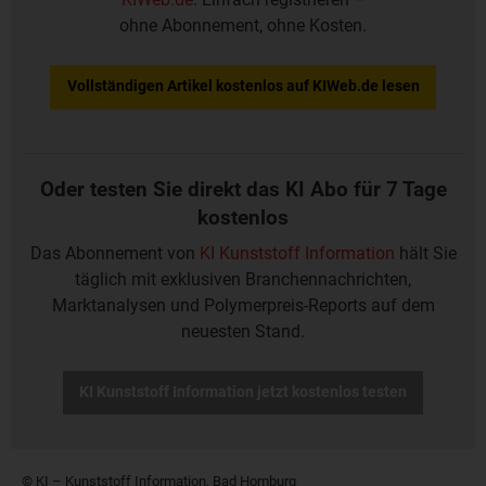
ohne Abonnement, ohne Kosten.
Vollständigen Artikel kostenlos auf KIWeb.de lesen
Oder testen Sie direkt das KI Abo für 7 Tage
kostenlos
Das Abonnement von
KI Kunststoff Information
hält Sie
täglich mit exklusiven Branchennachrichten,
Marktanalysen und Polymerpreis-Reports auf dem
neuesten Stand.
KI Kunststoff Information jetzt kostenlos testen
© KI – Kunststoff Information, Bad Homburg