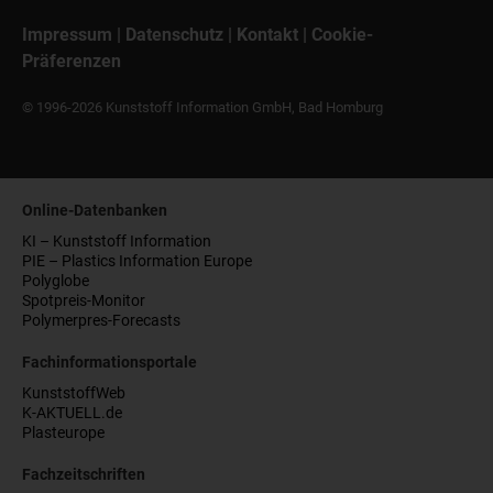
Impressum
|
Datenschutz
|
Kontakt
|
Cookie-
Präferenzen
© 1996-2026 Kunststoff Information GmbH, Bad Homburg
Online-Datenbanken
KI – Kunststoff Information
PIE – Plastics Information Europe
Polyglobe
Spotpreis-Monitor
Polymerpres-Forecasts
Fachinformationsportale
KunststoffWeb
K-AKTUELL.de
Plasteurope
Fachzeitschriften