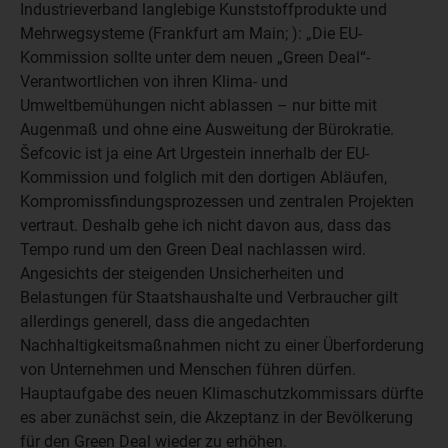
Industrieverband langlebige Kunststoffprodukte und
Mehrwegsysteme (Frankfurt am Main; ): „Die EU-
Kommission sollte unter dem neuen „Green Deal“-
Verantwortlichen von ihren Klima- und
Umweltbemühungen nicht ablassen – nur bitte mit
Augenmaß und ohne eine Ausweitung der Bürokratie.
Šefcovic ist ja eine Art Urgestein innerhalb der EU-
Kommission und folglich mit den dortigen Abläufen,
Kompromissfindungsprozessen und zentralen Projekten
vertraut. Deshalb gehe ich nicht davon aus, dass das
Tempo rund um den Green Deal nachlassen wird.
Angesichts der steigenden Unsicherheiten und
Belastungen für Staatshaushalte und Verbraucher gilt
allerdings generell, dass die angedachten
Nachhaltigkeitsmaßnahmen nicht zu einer Überforderung
von Unternehmen und Menschen führen dürfen.
Hauptaufgabe des neuen Klimaschutzkommissars dürfte
es aber zunächst sein, die Akzeptanz in der Bevölkerung
für den Green Deal wieder zu erhöhen.