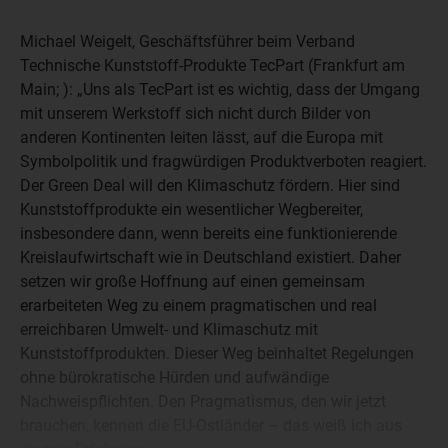
Michael Weigelt, Geschäftsführer beim Verband
Technische Kunststoff-Produkte TecPart (Frankfurt am
Main; ): „Uns als TecPart ist es wichtig, dass der Umgang
mit unserem Werkstoff sich nicht durch Bilder von
anderen Kontinenten leiten lässt, auf die Europa mit
Symbolpolitik und fragwürdigen Produktverboten reagiert.
Der Green Deal will den Klimaschutz fördern. Hier sind
Kunststoffprodukte ein wesentlicher Wegbereiter,
insbesondere dann, wenn bereits eine funktionierende
Kreislaufwirtschaft wie in Deutschland existiert. Daher
setzen wir große Hoffnung auf einen gemeinsam
erarbeiteten Weg zu einem pragmatischen und real
erreichbaren Umwelt- und Klimaschutz mit
Kunststoffprodukten. Dieser Weg beinhaltet Regelungen
ohne bürokratische Hürden und aufwändige
Nachweispflichten. Den Pragmatismus, den wir jetzt
brauchen, kennen die EU-Ostländer – das weiß ich aus