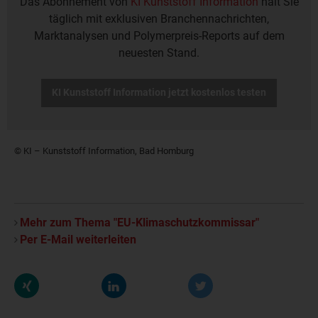
Das Abonnement von
KI Kunststoff Information
hält Sie
täglich mit exklusiven Branchennachrichten,
Marktanalysen und Polymerpreis-Reports auf dem
neuesten Stand.
KI Kunststoff Information jetzt kostenlos testen
© KI – Kunststoff Information, Bad Homburg
Mehr zum Thema "EU-Klimaschutzkommissar"
Per E-Mail weiterleiten