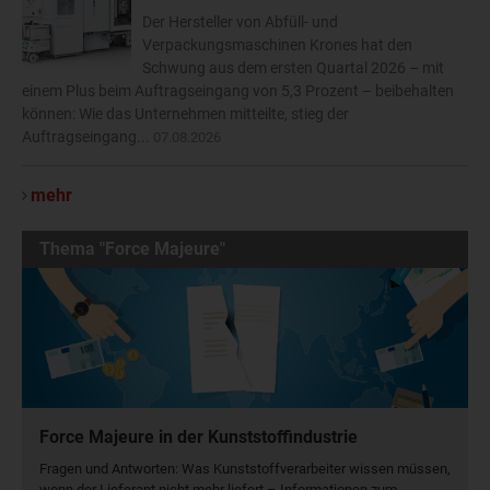
Der Hersteller von Abfüll- und
Verpackungsmaschinen Krones hat den
Schwung aus dem ersten Quartal 2026 – mit
einem Plus beim Auftragseingang von 5,3 Prozent – beibehalten
können: Wie das Unternehmen mitteilte, stieg der
Auftragseingang...
07.08.2026
mehr
Thema "Force Majeure"
Force Majeure in der Kunststoffindustrie
Fragen und Antworten: Was Kunst­stoff­verarbeiter wissen müssen,
wenn der Lieferant nicht mehr liefert – Informationen zum