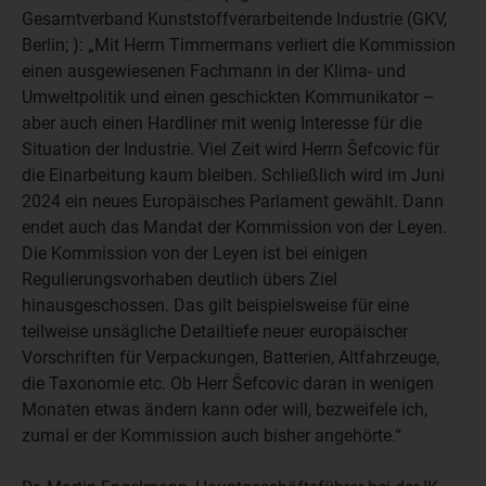
Gesamtverband Kunststoffverarbeitende Industrie (GKV,
Berlin; ): „Mit Herrn Timmermans verliert die Kommission
einen ausgewiesenen Fachmann in der Klima- und
Umweltpolitik und einen geschickten Kommunikator –
aber auch einen Hardliner mit wenig Interesse für die
Situation der Industrie. Viel Zeit wird Herrn Šefcovic für
die Einarbeitung kaum bleiben. Schließlich wird im Juni
2024 ein neues Europäisches Parlament gewählt. Dann
endet auch das Mandat der Kommission von der Leyen.
Die Kommission von der Leyen ist bei einigen
Regulierungsvorhaben deutlich übers Ziel
hinausgeschossen. Das gilt beispielsweise für eine
teilweise unsägliche Detailtiefe neuer europäischer
Vorschriften für Verpackungen, Batterien, Altfahrzeuge,
die Taxonomie etc. Ob Herr Šefcovic daran in wenigen
Monaten etwas ändern kann oder will, bezweifele ich,
zumal er der Kommission auch bisher angehörte.“