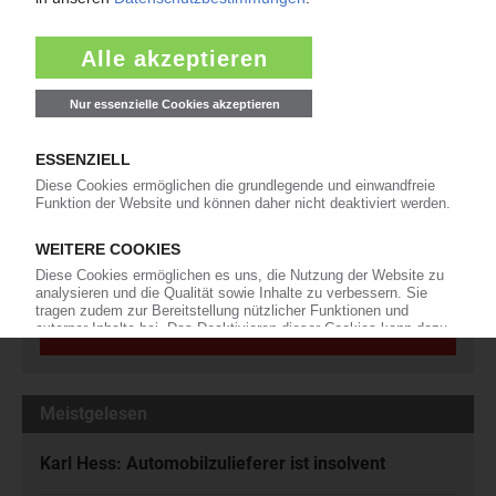
Die wichtigsten Nachrichten und Neuigkeiten aus der
Kunststoffbranche – jeden Tag brandaktuell!
Ich habe die
Datenschutzbestimmungen
zur Kenntnis genommen
und akzeptiere diese.
Jetzt kostenfrei abonnieren
Meistgelesen
Karl Hess: Automobilzulieferer ist insolvent