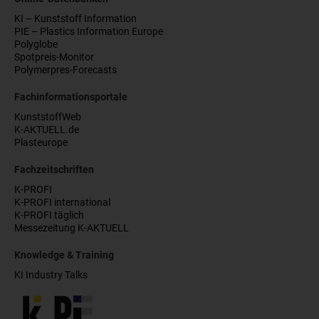
KI – Kunststoff Information
PIE – Plastics Information Europe
Polyglobe
Spotpreis-Monitor
Polymerpres-Forecasts
Fachinformationsportale
KunststoffWeb
K-AKTUELL.de
Plasteurope
Fachzeitschriften
K-PROFI
K-PROFI international
K-PROFI täglich
Messezeitung K-AKTUELL
Knowledge & Training
KI Industry Talks