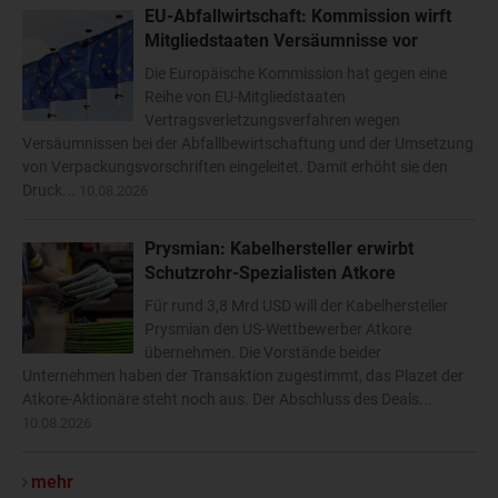
EU-Abfallwirtschaft: Kommission wirft
Mitgliedstaaten Versäumnisse vor
Die Europäische Kommission hat gegen eine
Reihe von EU-Mitgliedstaaten
Vertragsverletzungsverfahren wegen
Versäumnissen bei der Abfallbewirtschaftung und der Umsetzung
von Verpackungsvorschriften eingeleitet. Damit erhöht sie den
Druck...
10.08.2026
Prysmian: Kabelhersteller erwirbt
Schutzrohr-Spezialisten Atkore
Für rund 3,8 Mrd USD will der Kabelhersteller
Prysmian den US-Wettbewerber Atkore
übernehmen. Die Vorstände beider
Unternehmen haben der Transaktion zugestimmt, das Plazet der
Atkore-Aktionäre steht noch aus. Der Abschluss des Deals...
10.08.2026
mehr