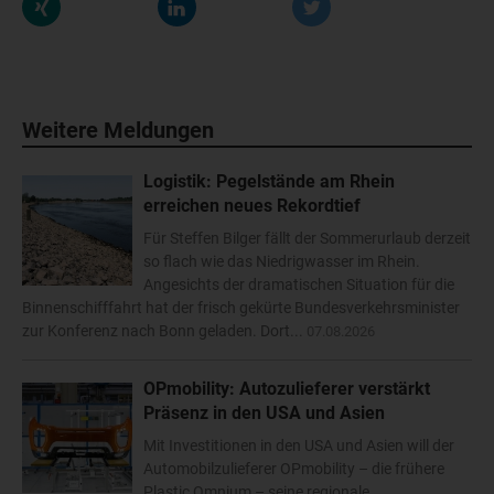
Weitere Meldungen
Logistik: Pegelstände am Rhein
erreichen neues Rekordtief
Für Steffen Bilger fällt der Sommerurlaub derzeit
so flach wie das Niedrigwasser im Rhein.
Angesichts der dramatischen Situation für die
Binnenschifffahrt hat der frisch gekürte Bundesverkehrsminister
zur Konferenz nach Bonn geladen. Dort...
07.08.2026
OPmobility: Autozulieferer verstärkt
Präsenz in den USA und Asien
Mit Investitionen in den USA und Asien will der
Automobilzulieferer OPmobility – die frühere
Plastic Omnium – seine regionale