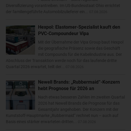
Diversifizierung vorantreiben. Im US-Bundesstaat Ohio errichtet
der familiengeführte Automobilzulieferer ein...
07.08.2026
Hexpol: Elastomer-Spezialist kauft den
PVC-Compoundeur Vipa
Mit der Übernahme der Vipa Group baut Hexpol
die geografische Präsenz sowie das Geschäft
mit Compounds für die Kabelindustrie aus. Der
Abschluss der Transaktion werde noch für das laufende dritte
Quartal 2026 erwartet, teilt der...
07.08.2026
Newell Brands: „Rubbermaid“-Konzern
hebt Prognose für 2026 an
Nach etwas besseren Zahlen im zweiten Quartal
2026 hat Newell Brands die Prognose für das
Gesamtjahr angehoben. Der Konzern mit der
Kunststoff-Hauptmarke „Rubbermaid“ rechnet nun – auch auf
Basis eines stärker erwarteten dritten...
07.08.2026