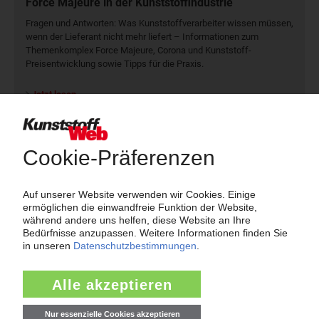
Force Majeure in der Kunststoffindustrie
Fragen und Antworten: Was Kunst­stoff­verarbeiter wissen müssen,
wenn der Lieferant nicht mehr liefert – Informationen zum
Themenkomplex Force Majeure, Corona und Kunststoff-
Preisentwicklung sowie Tipps für die Praxis.
Jetzt lesen
Newsletter
Die wichtigsten Nachrichten und Neuigkeiten aus der
Kunststoffbranche – jeden Tag brandaktuell!