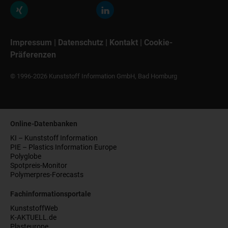
Impressum
|
Datenschutz
|
Kontakt
|
Cookie-
Präferenzen
© 1996-2026 Kunststoff Information GmbH, Bad Homburg
Online-Datenbanken
KI – Kunststoff Information
PIE – Plastics Information Europe
Polyglobe
Spotpreis-Monitor
Polymerpres-Forecasts
Fachinformationsportale
KunststoffWeb
K-AKTUELL.de
Plasteurope