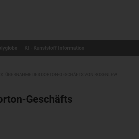
olyglobe
KI - Kunststoff Information
K: ÜBERNAHME DES DORTON-GESCHÄFTS VON ROSENLEW
orton-Geschäfts