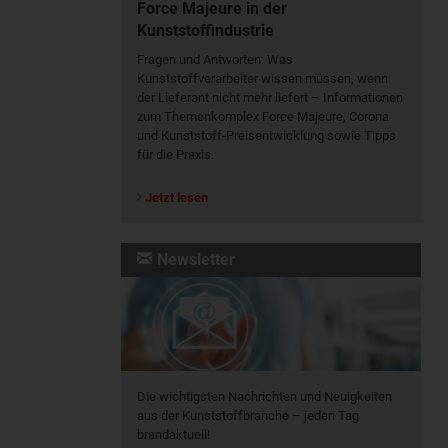
Force Majeure in der
Kunststoffindustrie
Fragen und Antworten: Was
Kunst­stoff­verarbeiter wissen müssen, wenn
der Lieferant nicht mehr liefert – Informationen
zum Themenkomplex Force Majeure, Corona
und Kunststoff-Preisentwicklung sowie Tipps
für die Praxis.
Jetzt lesen
Newsletter
Die wichtigsten Nachrichten und Neuigkeiten
aus der Kunststoffbranche – jeden Tag
brandaktuell!