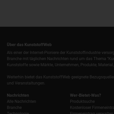
Über das KunststoffWeb
Als einer der Internet-Pioniere der Kunststoffindustrie vers
Branche mit täglichen Nachrichten rund um das Thema "Kunst
Kunststoffe sowie Märkte, Unternehmen, Produkte, Materi
Weiterhin bietet das KunststoffWeb geeignete Bezugsquelle
und Veranstaltungen.
Nachrichten
Wer-Bietet-Was?
Alle Nachrichten
Produktsuche
Branche
Kostenloser Firmeneintr
Technologie
Firmeneintrag verwalten