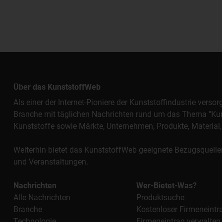
Über das KunststoffWeb
Als einer der Internet-Pioniere der Kunststoffindustrie vers
Branche mit täglichen Nachrichten rund um das Thema "Kunst
Kunststoffe sowie Märkte, Unternehmen, Produkte, Materi
Weiterhin bietet das KunststoffWeb geeignete Bezugsquelle
und Veranstaltungen.
Nachrichten
Wer-Bietet-Was?
Alle Nachrichten
Produktsuche
Branche
Kostenloser Firmeneintr
Technologie
Firmeneintrag verwalten