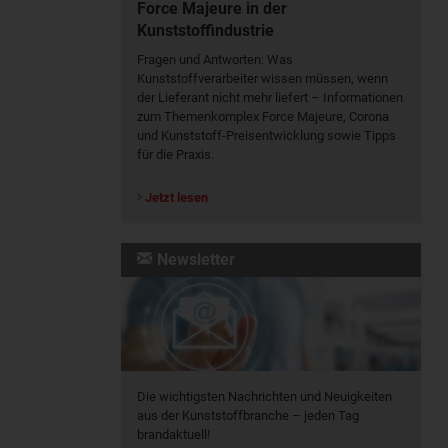
Force Majeure in der
Kunststoffindustrie
Fragen und Antworten: Was
Kunst­stoff­verarbeiter wissen müssen, wenn
der Lieferant nicht mehr liefert – Informationen
zum Themenkomplex Force Majeure, Corona
und Kunststoff-Preisentwicklung sowie Tipps
für die Praxis.
Jetzt lesen
Newsletter
Die wichtigsten Nachrichten und Neuigkeiten
aus der Kunststoffbranche – jeden Tag
brandaktuell!