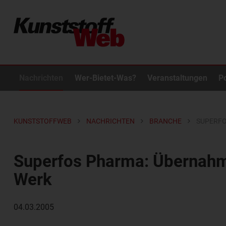
Nachrichten
Wer-Bietet-Was?
Veranstaltungen
P
KUNSTSTOFFWEB
NACHRICHTEN
BRANCHE
SUPERFO
Superfos Pharma: Übernah
Werk
04.03.2005