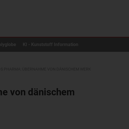
olyglobe
KI - Kunststoff Information
S PHARMA: ÜBERNAHME VON DÄNISCHEM WERK
me von dänischem