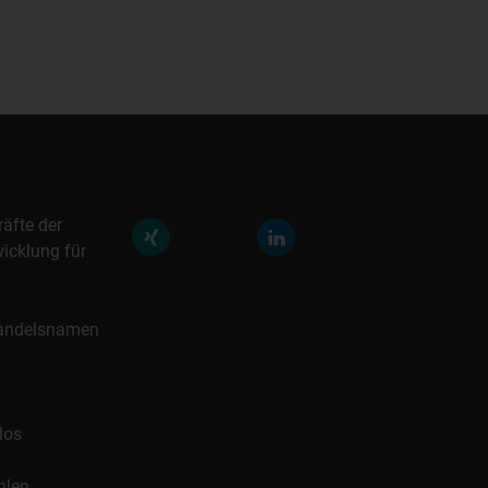
räfte der
icklung für
 Handelsnamen
los
hlen