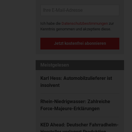
Ich habe die
Datenschutzbestimmungen
zur
Kenntnis genommen und akzeptiere diese.
Jetzt kostenfrei abonnieren
Meistgelesen
Karl Hess: Automobilzulieferer ist
insolvent
Rhein-Niedrigwasser: Zahlreiche
Force-Majeure-Erklärungen
KED Ahead: Deutscher Fahrradhelm-
Hersteller verlagert Produktion