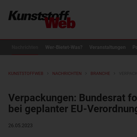
Nachrichten
Wer-Bietet-Was?
Veranstaltungen
P
KUNSTSTOFFWEB
NACHRICHTEN
BRANCHE
VERPACK
Verpackungen: Bundesrat f
bei geplanter EU-Verordnun
26.05.2023