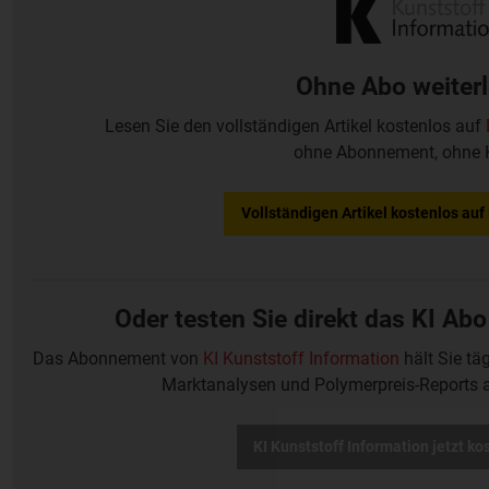
Ohne Abo weiter
Lesen Sie den vollständigen Artikel kostenlos auf
ohne Abonnement, ohne 
Vollständigen Artikel kostenlos au
Oder testen Sie direkt das KI Abo
Das Abonnement von
KI Kunststoff Information
hält Sie tä
Marktanalysen und Polymerpreis-Reports 
KI Kunststoff Information jetzt ko