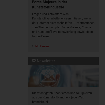
Force Majeure in der
Kunststoffindustrie
Fragen und Antworten: Was
Kunst­stoff­verarbeiter wissen müssen, wenn
der Lieferant nicht mehr liefert – Informationen
zum Themenkomplex Force Majeure, Corona
und Kunststoff-Preisentwicklung sowie Tipps
für die Praxis.
Jetzt lesen
Newsletter
Die wichtigsten Nachrichten und Neuigkeiten
aus der Kunststoffbranche – jeden Tag
brandaktuell!