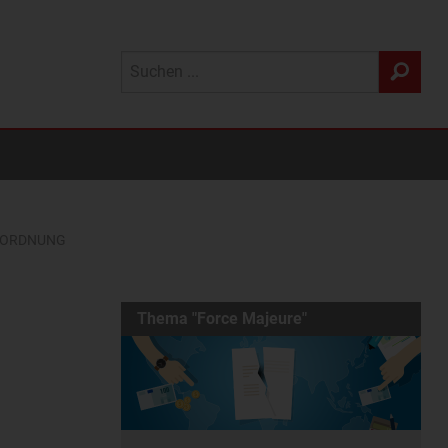
ERORDNUNG
Thema "Force Majeure"