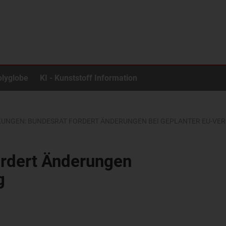
olyglobe
KI - Kunststoff Information
UNGEN: BUNDESRAT FORDERT ÄNDERUNGEN BEI GEPLANTER EU-V
ordert Änderungen
g