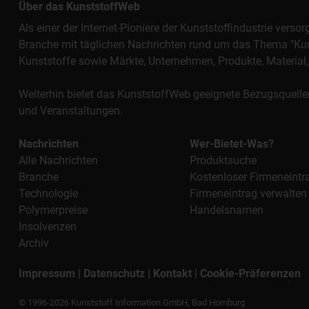
Über das KunststoffWeb
Als einer der Internet-Pioniere der Kunststoffindustrie vers
Branche mit täglichen Nachrichten rund um das Thema "Kunst
Kunststoffe sowie Märkte, Unternehmen, Produkte, Materi
Weiterhin bietet das KunststoffWeb geeignete Bezugsquelle
und Veranstaltungen.
Nachrichten
Wer-Bietet-Was?
Alle Nachrichten
Produktsuche
Branche
Kostenloser Firmeneintr
Technologie
Firmeneintrag verwalten
Polymerpreise
Handelsnamen
Insolvenzen
Archiv
Impressum
|
Datenschutz
|
Kontakt
|
Cookie-Präferenzen
© 1996-2026 Kunststoff Information GmbH, Bad Homburg