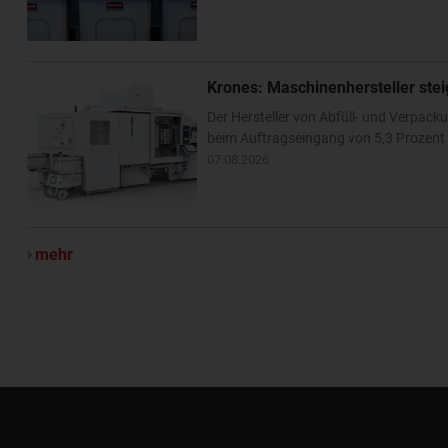
Krones: Maschinenhersteller ste
Der Hersteller von Abfüll- und Verpa
beim Auftragseingang von 5,3 Prozent –
07.08.2026
mehr