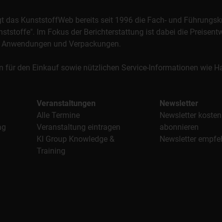
orgt das KunststoffWeb bereits seit 1996 die Fach- und Führungsk
stoffe". Im Fokus der Berichterstattung ist dabei die Preisentw
al, Anwendungen und Verpackungen.
n für den Einkauf sowie nützlichen Service-Informationen wie
Veranstaltungen
Newsletter
Alle Termine
Newsletter kosten
ag
Veranstaltung eintragen
abonnieren
KI Group Knowledge &
Newsletter empfe
Training