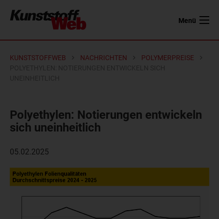
Menü
KUNSTSTOFFWEB
NACHRICHTEN
POLYMERPREISE
POLYETHYLEN: NOTIERUNGEN ENTWICKELN SICH
UNEINHEITLICH
Polyethylen: Notierungen entwickeln
sich uneinheitlich
05.02.2025