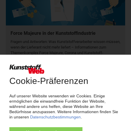
Force Majeure in der Kunststoffindustrie
Fragen und Antworten: Was Kunst­stoff­verarbeiter wissen müssen,
wenn der Lieferant nicht mehr liefert – Informationen zum
Themenkomplex Force Majeure, Corona und Kunststoff-
Preisentwicklung sowie Tipps für die Praxis.
Jetzt lesen
Newsletter