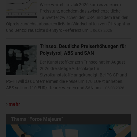
Wie erwartet: Im Juli 2026 kam es zu einem
Preissturz, nachdem das zwischenzeitliche
Tauwetter zwischen den USA und dem Iran den
Ölpreis zunächst absacken ließ. Im Windschatten von Öl, Naphtha
und Benzol rauschte die Styrol-Referenz um...
06.08.2026
Trinseo: Deutliche Preiserhöhungen für
Polystyrol, ABS und SAN
Der Kunststoffkonzern Trinseo hat im August
2026 dreistellige Aufschläge für
Styrolkunststoffe angekündigt. Bei PS-GP und
PS-HI will das Unternehmen die Preise um 170 EUR/t anheben.
ABS soll um 110 EUR/t teurer werden und SAN um...
06.08.2026
mehr
Thema "Force Majeure"