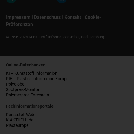
Impressum
|
Datenschutz
|
Kontakt
|
Cookie-
Präferenzen
© 1996-2026 Kunststoff Information GmbH, Bad Homburg
Online-Datenbanken
KI – Kunststoff Information
PIE – Plastics Information Europe
Polyglobe
Spotpreis-Monitor
Polymerpres-Forecasts
Fachinformationsportale
KunststoffWeb
K-AKTUELL.de
Plasteurope