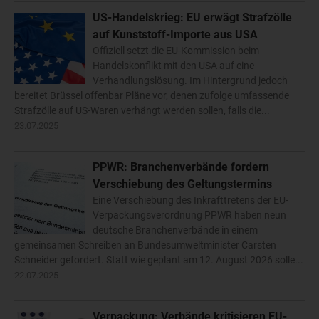
US-Handelskrieg: EU erwägt Strafzölle
auf Kunststoff-Importe aus USA
Offiziell setzt die EU-Kommission beim
Handelskonflikt mit den USA auf eine
Verhandlungslösung. Im Hintergrund jedoch
bereitet Brüssel offenbar Pläne vor, denen zufolge umfassende
Strafzölle auf US-Waren verhängt werden sollen, falls die...
23.07.2025
PPWR: Branchenverbände fordern
Verschiebung des Geltungstermins
Eine Verschiebung des Inkrafttretens der EU-
Verpackungsverordnung PPWR haben neun
deutsche Branchenverbände in einem
gemeinsamen Schreiben an Bundesumweltminister Carsten
Schneider gefordert. Statt wie geplant am 12. August 2026 solle...
22.07.2025
Verpackung: Verbände kritisieren EU-