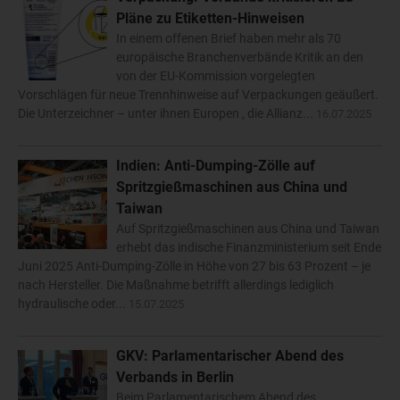
Pläne zu Etiketten-Hinweisen
In einem offenen Brief haben mehr als 70
europäische Branchenverbände Kritik an den
von der EU-Kommission vorgelegten
Vorschlägen für neue Trennhinweise auf Verpackungen geäußert.
Die Unterzeichner – unter ihnen Europen , die Allianz...
16.07.2025
Indien: Anti-Dumping-Zölle auf
Spritzgießmaschinen aus China und
Taiwan
Auf Spritzgießmaschinen aus China und Taiwan
erhebt das indische Finanzministerium seit Ende
Juni 2025 Anti-Dumping-Zölle in Höhe von 27 bis 63 Prozent – je
nach Hersteller. Die Maßnahme betrifft allerdings lediglich
hydraulische oder...
15.07.2025
GKV: Parlamentarischer Abend des
Verbands in Berlin
Beim Parlamentarischem Abend des