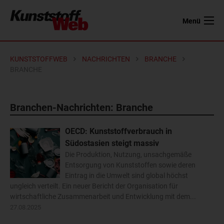
Menü
KUNSTSTOFFWEB
NACHRICHTEN
BRANCHE
BRANCHE
Branchen-Nachrichten: Branche
OECD: Kunststoffverbrauch in
Südostasien steigt massiv
Die Produktion, Nutzung, unsachgemäße
Entsorgung von Kunststoffen sowie deren
Eintrag in die Umwelt sind global höchst
ungleich verteilt. Ein neuer Bericht der Organisation für
wirtschaftliche Zusammenarbeit und Entwicklung mit dem...
27.08.2025