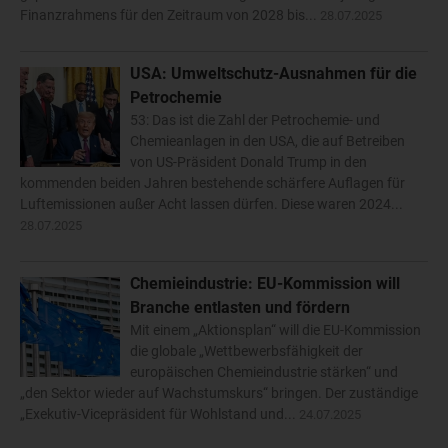
Finanzrahmens für den Zeitraum von 2028 bis...
28.07.2025
USA: Umweltschutz-Ausnahmen für die
Petrochemie
53: Das ist die Zahl der Petrochemie- und
Chemieanlagen in den USA, die auf Betreiben
von US-Präsident Donald Trump in den
kommenden beiden Jahren bestehende schärfere Auflagen für
Luftemissionen außer Acht lassen dürfen. Diese waren 2024...
28.07.2025
Chemieindustrie: EU-Kommission will
Branche entlasten und fördern
Mit einem „Aktionsplan“ will die EU-Kommission
die globale „Wettbewerbsfähigkeit der
europäischen Chemieindustrie stärken“ und
„den Sektor wieder auf Wachstumskurs“ bringen. Der zuständige
„Exekutiv-Vicepräsident für Wohlstand und...
24.07.2025