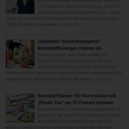
Ursula und Donald haben einen Deal. Zölle von
15 Prozent auf alles, was künftig aus der EU in
die Vereinigten Staaten exportiert wird – sogar
Autos, für die zuletzt 25 Prozent mehr berappt werden mussten.
Lediglich Stahl und Aluminium...
04.08.2025
„Deutscher Verpackungspreis“:
Kunststofflösungen räumen ab
Zwölf Lösungen aus – oder anteilig mit –
Kunststoff haben sich in diesem Jahr beim
„Deutschen Verpackungspreis“ durchgesetzt.
Sie überzeugten die Jury des vom Deutschen Verpackungsinstitut
ausgerichteten Wettbewerbs mit zum Teil neuen...
01.08.2025
Kunststoffsteuer: EU-Kommission will
„Plastic Tax“ um 25 Prozent erhöhen
Vor kurzem hat EU-Kommissionspräsidentin Dr.
Ursula von der Leyen ihren Vorschlag für einen
langfristigen EU-Haushalt vorgestellt. Das
geplante Gesamtvolumen dieses sogenannten Mehrjährigen