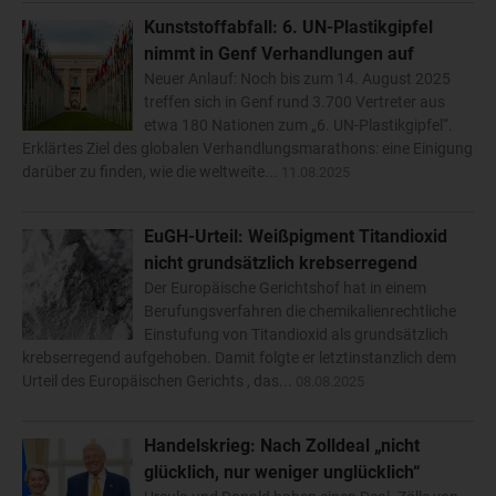
Kunststoffabfall: 6. UN-Plastikgipfel
nimmt in Genf Verhandlungen auf
Neuer Anlauf: Noch bis zum 14. August 2025
treffen sich in Genf rund 3.700 Vertreter aus
etwa 180 Nationen zum „6. UN-Plastikgipfel“.
Erklärtes Ziel des globalen Verhandlungsmarathons: eine Einigung
darüber zu finden, wie die weltweite...
11.08.2025
EuGH-Urteil: Weißpigment Titandioxid
nicht grundsätzlich krebserregend
Der Europäische Gerichtshof hat in einem
Berufungsverfahren die chemikalienrechtliche
Einstufung von Titandioxid als grundsätzlich
krebserregend aufgehoben. Damit folgte er letztinstanzlich dem
Urteil des Europäischen Gerichts , das...
08.08.2025
Handelskrieg: Nach Zolldeal „nicht
glücklich, nur weniger unglücklich“