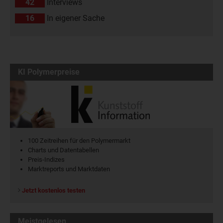
42
Interviews
16
In eigener Sache
KI Polymerpreise
100 Zeitreihen für den Polymermarkt
Charts und Datentabellen
Preis-Indizes
Marktreports und Marktdaten
Jetzt kostenlos testen
Meistgelesen